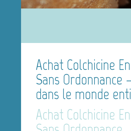
Achat Colchicine En
Sans Ordonnance –
dans le monde ent
Achat Colchicine En
Sans Ordonnance