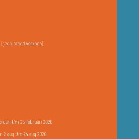
u (geen brood verkoop)
bruari t/m 26 februari 2026
n 2 aug t/m 24 aug 2026