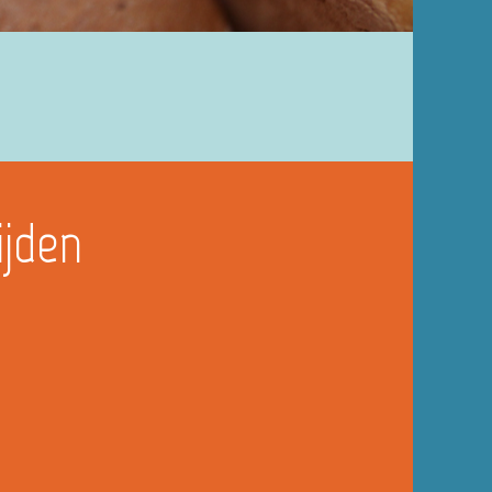
ijden