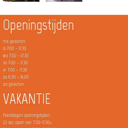
Openingstijden
ma gesloten
di 7:00 – 17.30
wo 7:00 – 17.30
do 7:00 – 17.30
vr 7:00 – 17.30
za 6:30 – 16:00
zo gesloten
VAKANTIE
Feestdagen openingstijden:
23 dec open van 7.00-17.30u