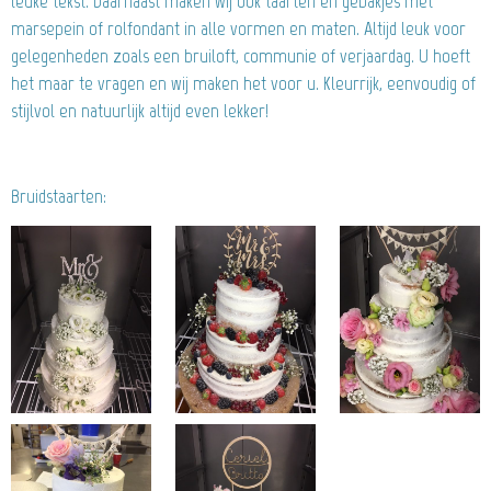
leuke tekst. Daarnaast maken wij ook taarten en gebakjes met
marsepein of rolfondant in alle vormen en maten. Altijd leuk voor
gelegenheden zoals een bruiloft, communie of verjaardag. U hoeft
het maar te vragen en wij maken het voor u. Kleurrijk, eenvoudig of
stijlvol en natuurlijk altijd even lekker!
Bruidstaarten: