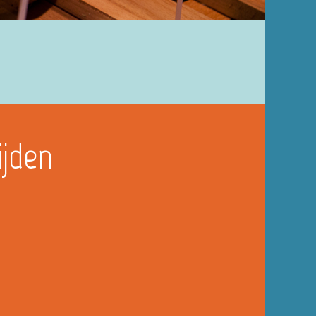
ijden