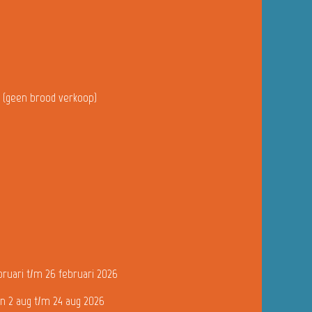
u (geen brood verkoop)
bruari t/m 26 februari 2026
n 2 aug t/m 24 aug 2026