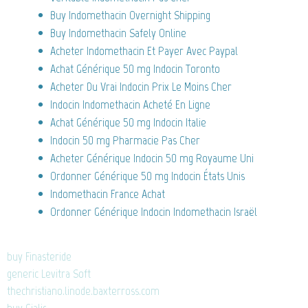
Buy Indomethacin Overnight Shipping
Buy Indomethacin Safely Online
Acheter Indomethacin Et Payer Avec Paypal
Achat Générique 50 mg Indocin Toronto
Acheter Du Vrai Indocin Prix Le Moins Cher
Indocin Indomethacin Acheté En Ligne
Achat Générique 50 mg Indocin Italie
Indocin 50 mg Pharmacie Pas Cher
Acheter Générique Indocin 50 mg Royaume Uni
Ordonner Générique 50 mg Indocin États Unis
Indomethacin France Achat
Ordonner Générique Indocin Indomethacin Israël
buy Finasteride
generic Levitra Soft
thechristiano.linode.baxterross.com
buy Cialis