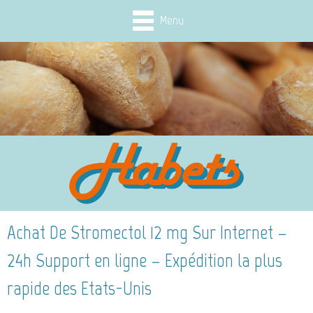
Menu
Achat De Stromectol 12 mg Sur Internet –
24h Support en ligne – Expédition la plus
rapide des Etats-Unis