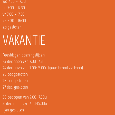
wo 7:00 – 17.30
do 7:00 – 17.30
vr 7:00 – 17.30
za 6:30 – 16:00
zo gesloten
VAKANTIE
Feestdagen openingstijden:
23 dec open van 7.00-17.30u
24 dec open van 7.00-15.00u (geen brood verkoop)
25 dec gesloten
26 dec gesloten
27 dec. gesloten
30 dec open van 7.00-17.30u
31 dec. open van 7.00-15.00u
1 jan gesloten