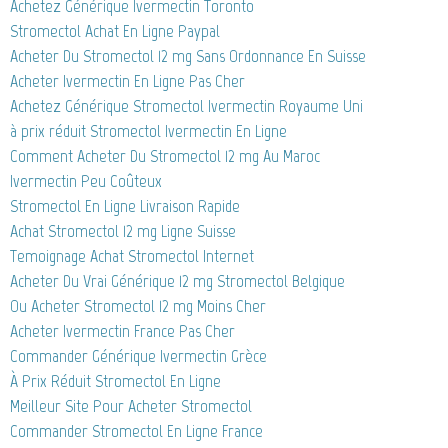
Achetez Générique Ivermectin Toronto
Stromectol Achat En Ligne Paypal
Acheter Du Stromectol 12 mg Sans Ordonnance En Suisse
Acheter Ivermectin En Ligne Pas Cher
Achetez Générique Stromectol Ivermectin Royaume Uni
à prix réduit Stromectol Ivermectin En Ligne
Comment Acheter Du Stromectol 12 mg Au Maroc
Ivermectin Peu Coûteux
Stromectol En Ligne Livraison Rapide
Achat Stromectol 12 mg Ligne Suisse
Temoignage Achat Stromectol Internet
Acheter Du Vrai Générique 12 mg Stromectol Belgique
Ou Acheter Stromectol 12 mg Moins Cher
Acheter Ivermectin France Pas Cher
Commander Générique Ivermectin Grèce
À Prix Réduit Stromectol En Ligne
Meilleur Site Pour Acheter Stromectol
Commander Stromectol En Ligne France