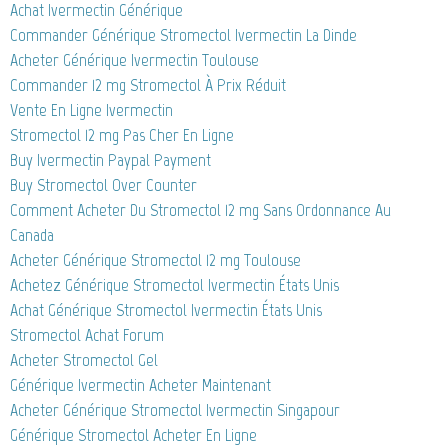
Achat Ivermectin Générique
Commander Générique Stromectol Ivermectin La Dinde
Acheter Générique Ivermectin Toulouse
Commander 12 mg Stromectol À Prix Réduit
Vente En Ligne Ivermectin
Stromectol 12 mg Pas Cher En Ligne
Buy Ivermectin Paypal Payment
Buy Stromectol Over Counter
Comment Acheter Du Stromectol 12 mg Sans Ordonnance Au
Canada
Acheter Générique Stromectol 12 mg Toulouse
Achetez Générique Stromectol Ivermectin États Unis
Achat Générique Stromectol Ivermectin États Unis
Stromectol Achat Forum
Acheter Stromectol Gel
Générique Ivermectin Acheter Maintenant
Acheter Générique Stromectol Ivermectin Singapour
Générique Stromectol Acheter En Ligne