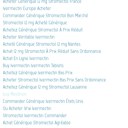
Acheter Générique 12 mg Stromectol France
Ivermectin Europe Acheter
Commander Générique Stromectol Bon Marché
Stromectol 12 mg Acheté Générique
Achetez Générique Stromectol À Prix Réduit
Acheter Veritable Ivermectin
Acheté Générique Stromectol 12 mg Nantes
Achat 12 mg Stromectol À Prix Réduit Sans Ordonnance
Achat En Ligne Ivermectin
Buy Ivermectin Ivermectin Tablets
Achetez Générique Ivermectin Bas Prix
Acheter Stromectol Ivermectin Bas Prix Sans Ordonnance
Achetez Générique 12 mg Stromectol Lausanne
buy Mestinon
Commander Générique Ivermectin États Unis
Ou Acheter Vrai Ivermectin
Stromectol Ivermectin Commander
Achat Générique Stromectol Agréable