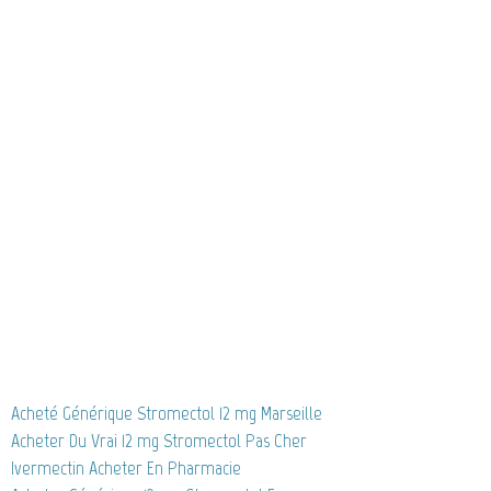
Acheté Générique Stromectol 12 mg Marseille
Acheter Du Vrai 12 mg Stromectol Pas Cher
Ivermectin Acheter En Pharmacie