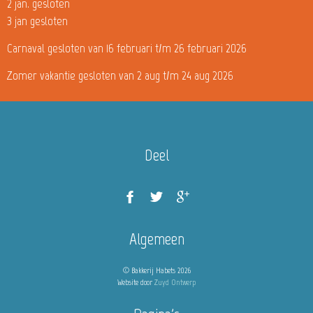
2 jan. gesloten
3 jan gesloten
Carnaval gesloten van 16 februari t/m 26 februari 2026
Zomer vakantie gesloten van 2 aug t/m 24 aug 2026
Deel
Algemeen
© Bakkerij Habets 2026
Website door
Zuyd Ontwerp