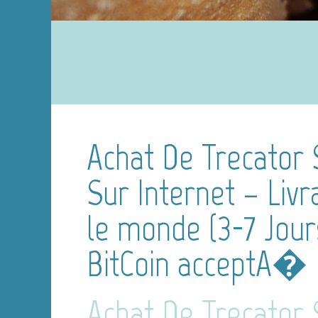
Achat De Trecator
Sur Internet – Livr
le monde (3-7 Jour
BitCoin acceptA�
Achat De Trecator