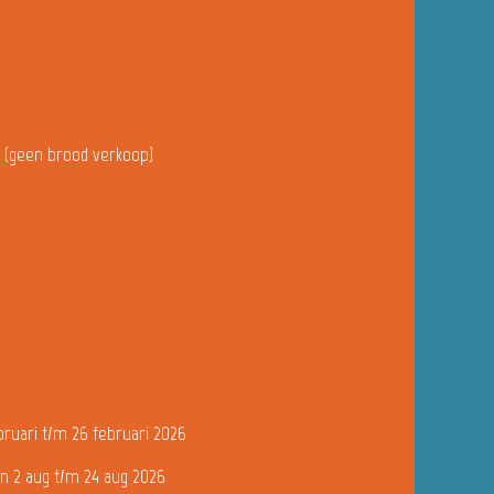
u (geen brood verkoop)
bruari t/m 26 februari 2026
n 2 aug t/m 24 aug 2026