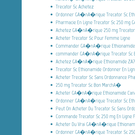
Trecator Sc Achetez
Ordonner GA�nA�rique Trecator Sc Et
Pharmacie En Ligne Trecator Sc 250 mg G
Achetez GA�nA�rique 250 mg Trecator 
Acheter Trecator Sc Pour Femme Ligne
Commander GA�nA�rique Ethionamide 
commander GA�nA�rique Trecator Sc E
Achetez GA�nA�rique Ethionamide ZA?
Trecator Sc Ethionamide Ordonner En Lig
Acheter Trecator Sc Sans Ordonnance Pha
250 mg Trecator Sc Bon MarchA�
Acheter GA�nA�rique Ethionamide Can
Ordonner GA�nA�rique Trecator Sc Eth
Peut On Acheter Du Trecator Sc Sans Ord
Commande Trecator Sc 250 mg En Ligne 
Acheter Du Vrai GA�nA�rique Ethionam
Ordonner GA�nA�rique Trecator Sc 250