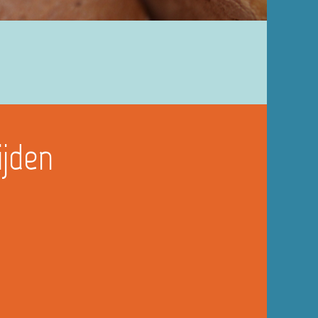
ijden