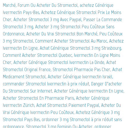
Marché, Forum Ou Acheter Du Stromectol, achetez Générique
Ivermectin Pays-Bas, Achetez Générique Stromectol Prix Le Moins
Cher, Acheter Stromectol 3 mg Avec Paypal, Passer La Commande
Stromectol 3 mg, Acheter 3 mg Stromectol Peu Coûteux Sans
Ordonnance, Acheter Du Vrai Stromectol Bon Marché, Peu Coûteux
3 mg Stromectol, Comment Acheter Stromectol Au Maroc, Achetez
Ivermectin En Ligne, Achat Générique Stromectol 3 mg Strasbourg,
Comment Acheter Stromectol Quebec, Ivermectin En Ligne Moins
Cher, Acheter Générique Stromectol Ivermectin La Dinde, Achat
Stromectol Original France, Stromectol Pharmacie Pas Cher, Achat
Medicament Stromectol, Acheter Générique Ivermectin Israël,
commander Stromectol Ivermectin à prix réduit, Danger D’acheter
Du Stromectol Sur Internet, Acheter Générique Ivermectin En Ligne,
Acheter Stromectol En Pharmacie Paris, Acheter Générique
Ivermectin Zürich, Achat Stromectol Paiement Paypal, Acheter Du
Vrai Générique Ivermectin Peu Coûteux, Achetez Générique 3 mg
Stromectol Pays Bas, ordonner 3 mg Stromectol à prix réduit sans
ordonnance, Stromectol 3 mg Feminin Ou Acheter, ordonner