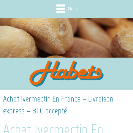
Menu
Achat Ivermectin En France – Livraison
express – BTC accepté
Achat Ivermectin En