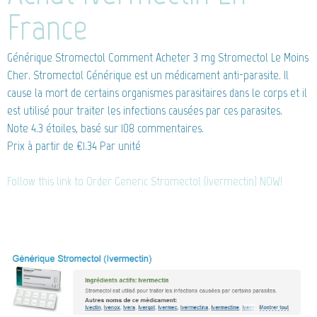
France
Générique Stromectol
Comment Acheter 3 mg Stromectol Le Moins
Cher. Stromectol Générique est un médicament anti-parasite. Il
cause la mort de certains organismes parasitaires dans le corps et il
est utilisé pour traiter les infections causées par ces parasites.
Note
4.3
étoiles, basé sur
108
commentaires.
Prix à partir de
€1.34
Par unité
Follow this link to Order Generic Stromectol (Ivermectin) NOW!