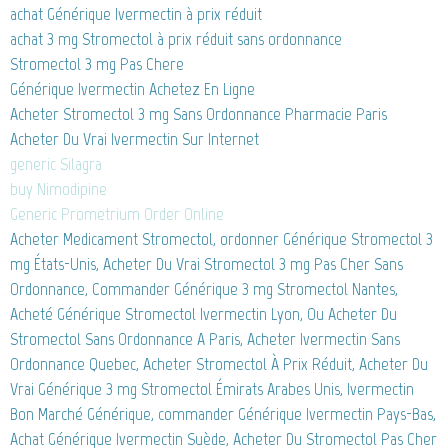
achat Générique Ivermectin à prix réduit
achat 3 mg Stromectol à prix réduit sans ordonnance
Stromectol 3 mg Pas Chere
Générique Ivermectin Achetez En Ligne
Acheter Stromectol 3 mg Sans Ordonnance Pharmacie Paris
Acheter Du Vrai Ivermectin Sur Internet
generic Silagra
buy Nimodipine
Generic Prometrium Order Online
Acheter Medicament Stromectol, ordonner Générique Stromectol 3
mg États-Unis, Acheter Du Vrai Stromectol 3 mg Pas Cher Sans
Ordonnance, Commander Générique 3 mg Stromectol Nantes,
Acheté Générique Stromectol Ivermectin Lyon, Ou Acheter Du
Stromectol Sans Ordonnance A Paris, Acheter Ivermectin Sans
Ordonnance Quebec, Acheter Stromectol À Prix Réduit, Acheter Du
Vrai Générique 3 mg Stromectol Émirats Arabes Unis, Ivermectin
Bon Marché Générique, commander Générique Ivermectin Pays-Bas,
Achat Générique Ivermectin Suède, Acheter Du Stromectol Pas Cher