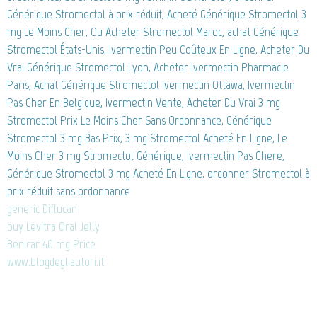
Générique Stromectol à prix réduit, Acheté Générique Stromectol 3
mg Le Moins Cher, Ou Acheter Stromectol Maroc, achat Générique
Stromectol États-Unis, Ivermectin Peu Coûteux En Ligne, Acheter Du
Vrai Générique Stromectol Lyon, Acheter Ivermectin Pharmacie
Paris, Achat Générique Stromectol Ivermectin Ottawa, Ivermectin
Pas Cher En Belgique, Ivermectin Vente, Acheter Du Vrai 3 mg
Stromectol Prix Le Moins Cher Sans Ordonnance, Générique
Stromectol 3 mg Bas Prix, 3 mg Stromectol Acheté En Ligne, Le
Moins Cher 3 mg Stromectol Générique, Ivermectin Pas Chere,
Générique Stromectol 3 mg Acheté En Ligne, ordonner Stromectol à
prix réduit sans ordonnance
generic Diflucan
buy Levitra Oral Jelly
Benicar 40 mg Price
www.blogdegliautori.it