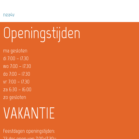
nea4v
Openingstijden
ma gesloten
di 7:00 – 17.30
wo 7:00 – 17.30
do 7:00 – 17.30
vr 7:00 – 17.30
za 6:30 – 16:00
zo gesloten
VAKANTIE
Feestdagen openingstijden:
23 dec open van 7.00-17.30u