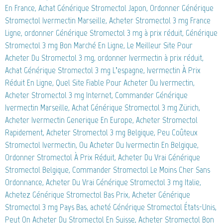
En France, Achat Générique Stromectol Japon, Ordonner Générique
Stromectol Ivermectin Marseille, Acheter Stromectol 3 mg France
Ligne, ordonner Générique Stromectol 3 mg à prix réduit, Générique
Stromectol 3 mg Bon Marché En Ligne, Le Meilleur Site Pour
Acheter Du Stromectol 3 mg, ordonner Ivermectin à prix réduit,
Achat Générique Stromectol 3 mg L’espagne, Ivermectin À Prix
Réduit En Ligne, Quel Site Fiable Pour Acheter Du Ivermectin,
Acheter Stromectol 3 mg Internet, Commander Générique
Ivermectin Marseille, Achat Générique Stromectol 3 mg Zürich,
Acheter Ivermectin Generique En Europe, Acheter Stromectol
Rapidement, Acheter Stromectol 3 mg Belgique, Peu Coûteux
Stromectol Ivermectin, Ou Acheter Du Ivermectin En Belgique,
Ordonner Stromectol À Prix Réduit, Acheter Du Vrai Générique
Stromectol Belgique, Commander Stromectol Le Moins Cher Sans
Ordonnance, Acheter Du Vrai Générique Stromectol 3 mg Italie,
Achetez Générique Stromectol Bas Prix, Acheter Générique
Stromectol 3 mg Pays Bas, acheté Générique Stromectol États-Unis,
Peut On Acheter Du Stromectol En Suisse, Acheter Stromectol Bon