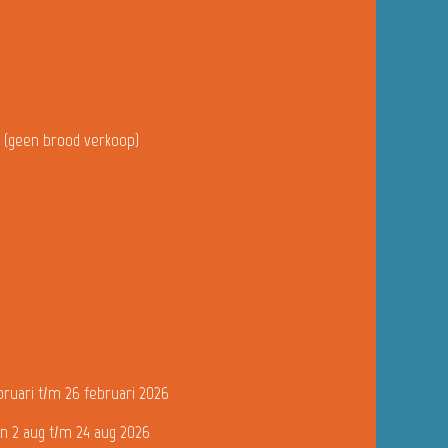
u (geen brood verkoop)
bruari t/m 26 februari 2026
n 2 aug t/m 24 aug 2026