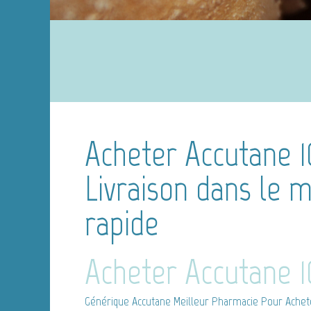
Acheter Accutane 
Livraison dans le 
rapide
Acheter Accutane 
Générique Accutane
Meilleur Pharmacie Pour Achete