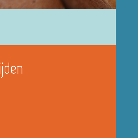
ijden