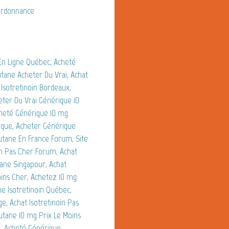
 Ordonnance
 En Ligne Québec, Acheté
tane Acheter Du Vrai, Achat
Isotretinoin Bordeaux,
ter Du Vrai Générique 10
heté Générique 10 mg
ique, Acheter Générique
utane En France Forum, Site
in Pas Cher Forum, Achat
ane Singapour, Achat
oins Cher, Achetez 10 mg
 Isotretinoin Québec,
, Achat Isotretinoin Pas
utane 10 mg Prix Le Moins
, Acheté Générique