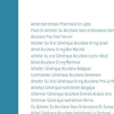
Achat Isotretinoin Pharmacie En Ligne
Peut On Acheter Du Accutane Sans Ordonnance Dan
Accutane Pas Cher Forum
Acheter Du Vrai Générique Accutane 10 mg Israël
Achat Accutane 10 mg Bon Marché
acheter du vrai Générique Accutane à prix réduit
Achat Accutane 10 mg Montreal
Acheter Générique Accutane Belgique
Commander Générique Accutane Danemark
Acheter Du Vrai Générique 10 mg Accutane Prix Le M
Achetez Générique Isotretinoin Belgique
Ordonner Générique Accutane Émirats Arabes Unis
Ordonner Générique Isotretinoin Berne
Ou Acheter Du Accutane Sans Ordonnance En Suisse
Achat Générique Accutane Isotretinoin Le Portugal