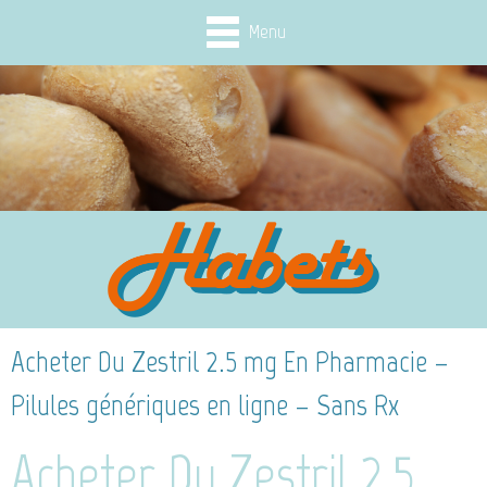
Menu
Acheter Du Zestril 2.5 mg En Pharmacie –
Pilules génériques en ligne – Sans Rx
Acheter Du Zestril 2.5