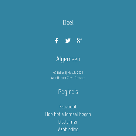
Deel
Algemeen
© Bakkerij Habets 2026
Website door
Zuyd Ontwerp
Pagina's
Facebook
Hoe het allemaal begon
Disclaimer
Aanbieding