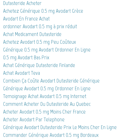
Dutasteride Acheter
Achetez Générique 0.5 mg Avodart Grèce
Avodart En France Achat
ordonner Avodart 0.5 mg à prix réduit
Achat Medicament Dutasteride
Achetez Avodart 0.5 mg Peu Coûteux
Générique 0.5 mg Avodart Ordonner En Ligne
0.5 mg Avodart Bas Prix
Achat Générique Dutasteride Finlande
Achat Avodart Teva
Combien Ça Coûte Avodart Dutasteride Générique
Générique Avodart 0.5 mg Ordonner En Ligne
Temoignage Achat Avodart 0.5 mg Internet
Comment Acheter Du Dutasteride Au Quebec
Acheter Avodart 0.5 mg Moins Cher France
Acheter Avodart Par Telephone
Générique Avodart Dutasteride Prix Le Moins Cher En Ligne
Commander Générique Avodart 0.5 mg Bordeaux