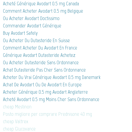
Acheté Générique Avodart 0.5 mg Canada
Comment Acheter Avodart 0.5 mg Belgique
Ou Acheter Avodart Doctissimo
Commander Avodart Générique
Buy Avodart Safely
Ou Acheter Du Dutasteride En Suisse
Comment Acheter Du Avodart En France
Générique Avodart Dutasteride Achetez
Ou Acheter Dutasteride Sans Ordonnance
Achat Dutasteride Pas Cher Sans Ordonnance
Acheter Du Vrai Générique Avodart 0.5 mg Danemark
Achat De Avodart Ou De Avodart En Europe
Acheter Générique 0.5 mg Avodart Angleterre
Acheté Avodart 0.5 mg Moins Cher Sans Ordonnance
cheap Mestinon
Posto migliore per comprare Prednisone 40 mg
cheap Valtrex
cheap Glucovance