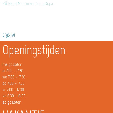
På Nätet Meloxicam 15 mg Köpa
6Fg5HAI
Openingstijden
ma gesloten
di 7:00 – 17.30
wo 7:00 – 17.30
do 7:00 – 17.30
vr 7:00 – 17.30
za 6:30 – 16:00
zo gesloten