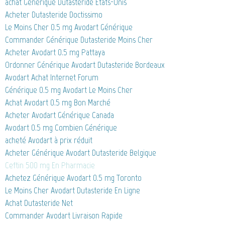
achat Générique Dutasteride États-Unis
Acheter Dutasteride Doctissimo
Le Moins Cher 0.5 mg Avodart Générique
Commander Générique Dutasteride Moins Cher
Acheter Avodart 0.5 mg Pattaya
Ordonner Générique Avodart Dutasteride Bordeaux
Avodart Achat Internet Forum
Générique 0.5 mg Avodart Le Moins Cher
Achat Avodart 0.5 mg Bon Marché
Acheter Avodart Générique Canada
Avodart 0.5 mg Combien Générique
acheté Avodart à prix réduit
Acheter Générique Avodart Dutasteride Belgique
Ceftin 500 mg En Pharmacie
Achetez Générique Avodart 0.5 mg Toronto
Le Moins Cher Avodart Dutasteride En Ligne
Achat Dutasteride Net
Commander Avodart Livraison Rapide