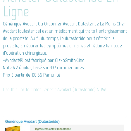
Ligne
Générique Avodart
Ou Ordonner Avodart Dutasteride Le Moins Cher.
Avodart (dutasteride) est un médicament qui traite l’enlargissement
de la prostate. Au fil du temps, le dutasteride peut rétrécir la
prostate, améliorer les symptômes urinaires et réduire le risque
d’opération chirurgicale.
*Avodart® est fabriqué par GlaxoSmithKline.
Note
4.2
étoiles, basé sur
337
commentaires.
Prix à partir de
€0.66
Par unité
Use this link to Order Generic Avodart (Dutasteride) NOW!