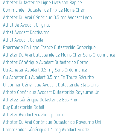
Acheter Dutasteride Ligne Livraison Rapide
Commander Dutasteride Prix Le Moins Cher
Acheter Du Vrai Générique 0.5 mg Avodart Lyon
Achat De Avodart Original
Achat Avodart Doctissimo
Achat Avodart Canada
Pharmacie En Ligne France Dutasteride Generique
Acheter Du Vrai Dutasteride Le Moins Cher Sans Ordonnance
Acheter Générique Avodart Dutasteride Berne
Ou Acheter Avodart 0.5 mg Sans Ordonnance
Ou Acheter Du Avodart 0.5 mg En Toute Sécurité
Ordonner Générique Avodart Dutasteride États Unis
Acheté Générique Avodart Dutasteride Royaume Uni
Achetez Générique Dutasteride Bas Prix
Buy Dutasteride Retail
Acheter Avodart Freehostp Com
Acheter Du Vrai Générique Dutasteride Royaume Uni
Commander Générique 0.5 mg Avodart Suède