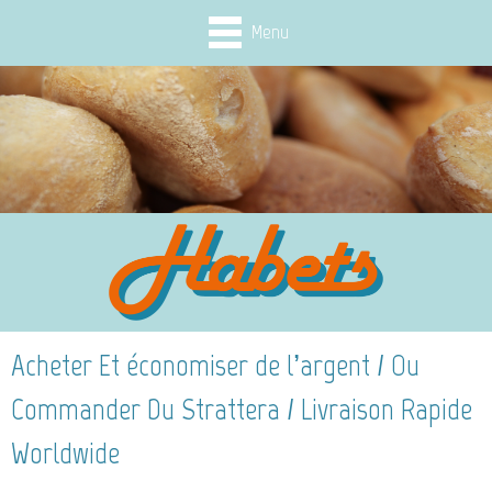
Menu
Acheter Et économiser de l’argent / Ou
Commander Du Strattera / Livraison Rapide
Worldwide