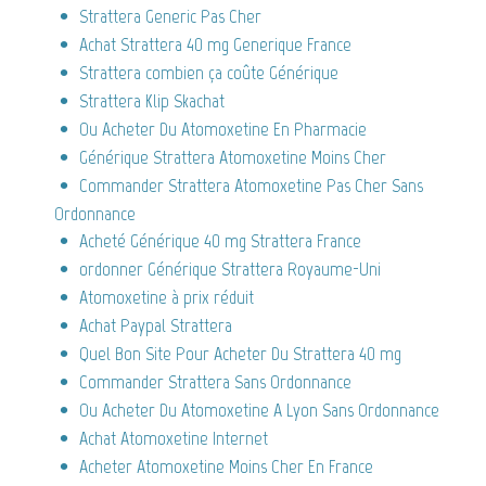
Strattera Generic Pas Cher
Achat Strattera 40 mg Generique France
Strattera combien ça coûte Générique
Strattera Klip Skachat
Ou Acheter Du Atomoxetine En Pharmacie
Générique Strattera Atomoxetine Moins Cher
Commander Strattera Atomoxetine Pas Cher Sans
Ordonnance
Acheté Générique 40 mg Strattera France
ordonner Générique Strattera Royaume-Uni
Atomoxetine à prix réduit
Achat Paypal Strattera
Quel Bon Site Pour Acheter Du Strattera 40 mg
Commander Strattera Sans Ordonnance
Ou Acheter Du Atomoxetine A Lyon Sans Ordonnance
Achat Atomoxetine Internet
Acheter Atomoxetine Moins Cher En France