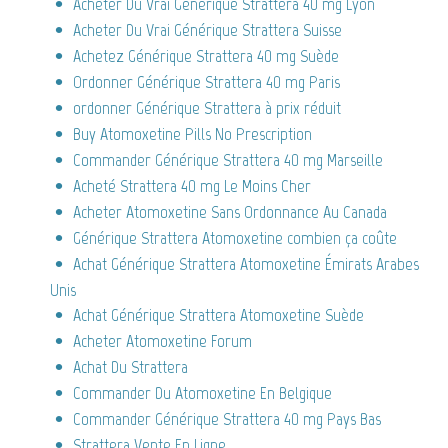
Acheter Du Vrai Générique Strattera 40 mg Lyon
Acheter Du Vrai Générique Strattera Suisse
Achetez Générique Strattera 40 mg Suède
Ordonner Générique Strattera 40 mg Paris
ordonner Générique Strattera à prix réduit
Buy Atomoxetine Pills No Prescription
Commander Générique Strattera 40 mg Marseille
Acheté Strattera 40 mg Le Moins Cher
Acheter Atomoxetine Sans Ordonnance Au Canada
Générique Strattera Atomoxetine combien ça coûte
Achat Générique Strattera Atomoxetine Émirats Arabes
Unis
Achat Générique Strattera Atomoxetine Suède
Acheter Atomoxetine Forum
Achat Du Strattera
Commander Du Atomoxetine En Belgique
Commander Générique Strattera 40 mg Pays Bas
Strattera Vente En Ligne