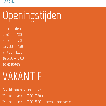
l5WRRiu
Openingstijden
ma gesloten
di 7:00 – 17.30
wo 7:00 – 17.30
do 7:00 – 17.30
vr 7:00 – 17.30
za 6:30 – 16:00
zo gesloten
VAKANTIE
Feestdagen openingstijden:
23 dec open van 7.00-17.30u
24 dec open van 7.00-15.00u (geen brood verkoop)