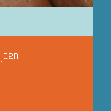
ijden