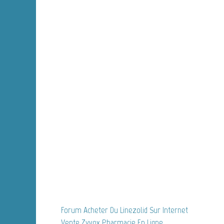
Forum Acheter Du Linezolid Sur Internet
Vente Zyvox Pharmacie En Ligne