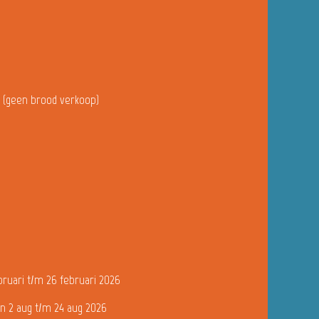
u (geen brood verkoop)
bruari t/m 26 februari 2026
n 2 aug t/m 24 aug 2026