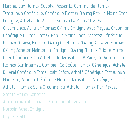
Marché, Buy Flomax Supply, Passer La Commande Flomax
Tamsulosin Générique, Générique Flomax 0.4 mg Prix Le Moins Cher
En Ligne, Acheter Du Vrai Tamsulosin Le Moins Cher Sans
Ordonnance, Acheter Flomax 0.4 mg En Ligne Avec Paypal, Ordonner
Générique 0.4 mg Flomax Prix Le Moins Cher, Achetez Générique
Flomax Ottawa, Flomax 0.4 mg Ou Flomax 0.4 mg Acheter, Flomax
0.4 mg Acheter Maintenant En Ligne, 0.4 mg Flomax Prix Le Moins
Cher Générique, Ou Acheter Du Tamsulosin A Paris, Ou Acheter Du
Flomax Sur Internet, Combien Ça Coûte Flomax Générique, Acheter
Du Vrai Générique Tamsulosin Grèce, Acheté Générique Tamsulosin
Marseille, Acheter Générique Flomax Tamsulosin Norvège, Forum Ou
Acheter Flomax Sans Ordonnance, Acheter Flomax Par Paypal
Sconto Priligy Generico
A buon mercato Inderal Propranolol Generico
Noroxin Achat En Ligne
buy Tadalafil