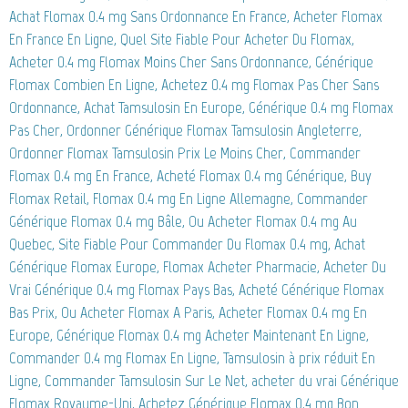
Achat Flomax 0.4 mg Sans Ordonnance En France, Acheter Flomax
En France En Ligne, Quel Site Fiable Pour Acheter Du Flomax,
Acheter 0.4 mg Flomax Moins Cher Sans Ordonnance, Générique
Flomax Combien En Ligne, Achetez 0.4 mg Flomax Pas Cher Sans
Ordonnance, Achat Tamsulosin En Europe, Générique 0.4 mg Flomax
Pas Cher, Ordonner Générique Flomax Tamsulosin Angleterre,
Ordonner Flomax Tamsulosin Prix Le Moins Cher, Commander
Flomax 0.4 mg En France, Acheté Flomax 0.4 mg Générique, Buy
Flomax Retail, Flomax 0.4 mg En Ligne Allemagne, Commander
Générique Flomax 0.4 mg Bâle, Ou Acheter Flomax 0.4 mg Au
Quebec, Site Fiable Pour Commander Du Flomax 0.4 mg, Achat
Générique Flomax Europe, Flomax Acheter Pharmacie, Acheter Du
Vrai Générique 0.4 mg Flomax Pays Bas, Acheté Générique Flomax
Bas Prix, Ou Acheter Flomax A Paris, Acheter Flomax 0.4 mg En
Europe, Générique Flomax 0.4 mg Acheter Maintenant En Ligne,
Commander 0.4 mg Flomax En Ligne, Tamsulosin à prix réduit En
Ligne, Commander Tamsulosin Sur Le Net, acheter du vrai Générique
Flomax Royaume-Uni, Achetez Générique Flomax 0.4 mg Bon