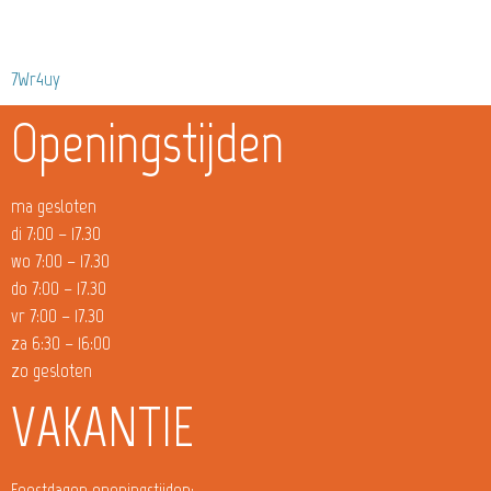
7Wr4uy
Openingstijden
ma gesloten
di 7:00 – 17.30
wo 7:00 – 17.30
do 7:00 – 17.30
vr 7:00 – 17.30
za 6:30 – 16:00
zo gesloten
VAKANTIE
Feestdagen openingstijden: