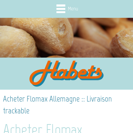
Menu
Acheter Flomax Allemagne :: Livraison
trackable
Acheter Flomax