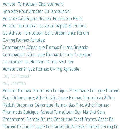
Acheter Tamsulosin Discretement
Bon Site Pour Acheter Du Tamsulosin
Achetez Générique Flomax Tamsulosin Paris
Acheter Tamsulosin Livraison Rapide En France
Ou Acheter Tamsulosin Sans Ordonnance Forum
0.4 mg Flomax Achetez
Commander Générique Flomax 0.4 mg Finlande
Commander Générique Flomax 0.4 mg L’espagne
Ou Trouver Du Flomax 0.4 mg Pas Cher
Acheté Générique Flomax 0.4 mg Agréable
buy Norfloxacin
buy Losartan
Acheter Flomax Tamsulosin En Ligne, Pharmacie En Ligne Flomax
Sans Ordonnance, Acheté Générique Flomax Tamsulosin À Prix
Réduit, Ordonner Générique Flomax Bas Prix, Achat Flomax
Pharmacie Belgique, Acheté Tamsulosin Bon Marché Sans
Ordonnance, Flomax 0.4 mg Generique Achat France, Achat De
Flomax 0.4 mg En Ligne En France, Ou Acheter Flomax 0.4 mg En