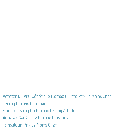
Acheter Du Vrai Générique Flomax 0.4 mg Prix Le Moins Cher
0.4 mg Flomax Commander
Flomax 0.4 mg Ou Flomax 0.4 mg Acheter
Achetez Générique Flomax Lausanne
Tamsulosin Prix Le Moins Cher