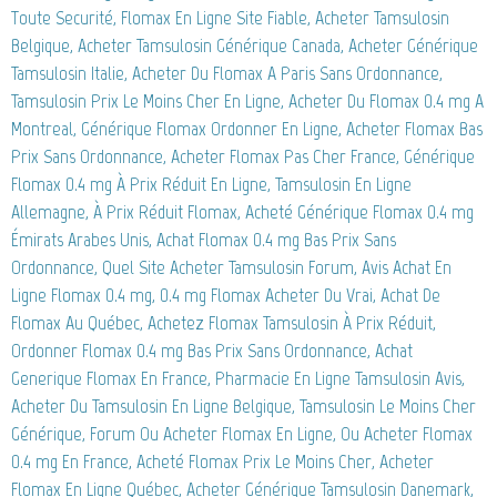
Toute Securité, Flomax En Ligne Site Fiable, Acheter Tamsulosin
Belgique, Acheter Tamsulosin Générique Canada, Acheter Générique
Tamsulosin Italie, Acheter Du Flomax A Paris Sans Ordonnance,
Tamsulosin Prix Le Moins Cher En Ligne, Acheter Du Flomax 0.4 mg A
Montreal, Générique Flomax Ordonner En Ligne, Acheter Flomax Bas
Prix Sans Ordonnance, Acheter Flomax Pas Cher France, Générique
Flomax 0.4 mg À Prix Réduit En Ligne, Tamsulosin En Ligne
Allemagne, À Prix Réduit Flomax, Acheté Générique Flomax 0.4 mg
Émirats Arabes Unis, Achat Flomax 0.4 mg Bas Prix Sans
Ordonnance, Quel Site Acheter Tamsulosin Forum, Avis Achat En
Ligne Flomax 0.4 mg, 0.4 mg Flomax Acheter Du Vrai, Achat De
Flomax Au Québec, Achetez Flomax Tamsulosin À Prix Réduit,
Ordonner Flomax 0.4 mg Bas Prix Sans Ordonnance, Achat
Generique Flomax En France, Pharmacie En Ligne Tamsulosin Avis,
Acheter Du Tamsulosin En Ligne Belgique, Tamsulosin Le Moins Cher
Générique, Forum Ou Acheter Flomax En Ligne, Ou Acheter Flomax
0.4 mg En France, Acheté Flomax Prix Le Moins Cher, Acheter
Flomax En Ligne Québec, Acheter Générique Tamsulosin Danemark,