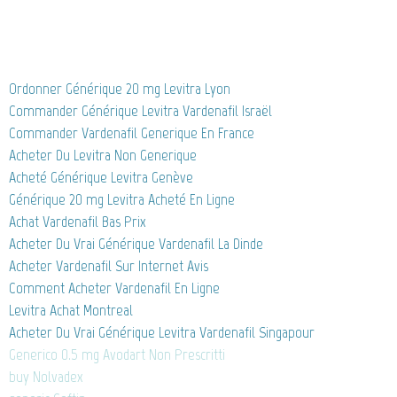
Ordonner Générique 20 mg Levitra Lyon
Commander Générique Levitra Vardenafil Israël
Commander Vardenafil Generique En France
Acheter Du Levitra Non Generique
Acheté Générique Levitra Genève
Générique 20 mg Levitra Acheté En Ligne
Achat Vardenafil Bas Prix
Acheter Du Vrai Générique Vardenafil La Dinde
Acheter Vardenafil Sur Internet Avis
Comment Acheter Vardenafil En Ligne
Levitra Achat Montreal
Acheter Du Vrai Générique Levitra Vardenafil Singapour
Generico 0.5 mg Avodart Non Prescritti
buy Nolvadex