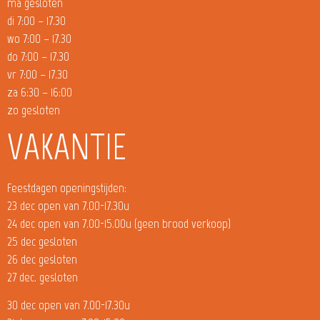
ma gesloten
di 7:00 – 17.30
wo 7:00 – 17.30
do 7:00 – 17.30
vr 7:00 – 17.30
za 6:30 – 16:00
zo gesloten
VAKANTIE
Feestdagen openingstijden:
23 dec open van 7.00-17.30u
24 dec open van 7.00-15.00u (geen brood verkoop)
25 dec gesloten
26 dec gesloten
27 dec. gesloten
30 dec open van 7.00-17.30u