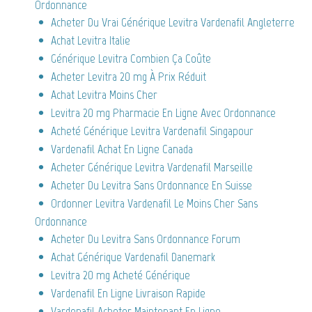
Ordonnance
Acheter Du Vrai Générique Levitra Vardenafil Angleterre
Achat Levitra Italie
Générique Levitra Combien Ça Coûte
Acheter Levitra 20 mg À Prix Réduit
Achat Levitra Moins Cher
Levitra 20 mg Pharmacie En Ligne Avec Ordonnance
Acheté Générique Levitra Vardenafil Singapour
Vardenafil Achat En Ligne Canada
Acheter Générique Levitra Vardenafil Marseille
Acheter Du Levitra Sans Ordonnance En Suisse
Ordonner Levitra Vardenafil Le Moins Cher Sans
Ordonnance
Acheter Du Levitra Sans Ordonnance Forum
Achat Générique Vardenafil Danemark
Levitra 20 mg Acheté Générique
Vardenafil En Ligne Livraison Rapide
Vardenafil Acheter Maintenant En Ligne