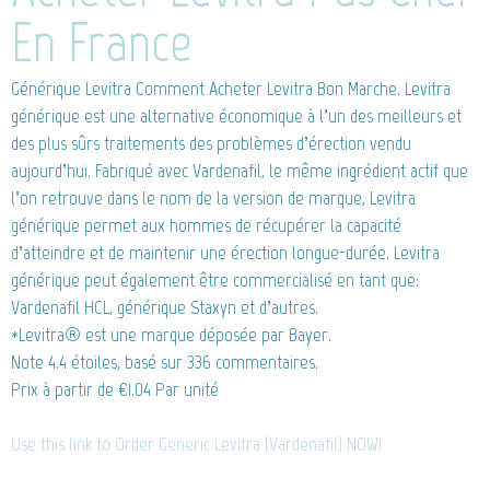
En France
Générique Levitra
Comment Acheter Levitra Bon Marche. Levitra
générique est une alternative économique à l’un des meilleurs et
des plus sûrs traitements des problèmes d’érection vendu
aujourd’hui. Fabriqué avec Vardenafil, le même ingrédient actif que
l’on retrouve dans le nom de la version de marque, Levitra
générique permet aux hommes de récupérer la capacité
d’atteindre et de maintenir une érection longue-durée. Levitra
générique peut également être commercialisé en tant que:
Vardenafil HCL, générique Staxyn et d’autres.
*Levitra® est une marque déposée par Bayer.
Note
4.4
étoiles, basé sur
336
commentaires.
Prix à partir de
€1.04
Par unité
Use this link to Order Generic Levitra (Vardenafil) NOW!