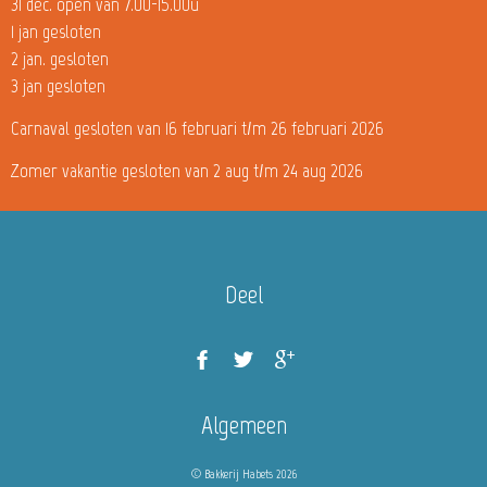
31 dec. open van 7.00-15.00u
1 jan gesloten
2 jan. gesloten
3 jan gesloten
Carnaval gesloten van 16 februari t/m 26 februari 2026
Zomer vakantie gesloten van 2 aug t/m 24 aug 2026
Deel
Algemeen
© Bakkerij Habets 2026