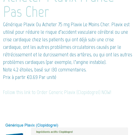
Pas Cher
Générique Plavix
Ou Acheter 75 mg Plavix Le Moins Cher. Plavix est
utilisé pour réduire le risque d’accident vasculaire cérébral ou une
crise cardiaque chez les patients qui ont déjà subi une crise
cardiaque, ont les autres problèmes circulatoires causés par le
rétrécissement et le durcissement des artères, ou qui ont les autres
problèmes cardiaques (par exemple, l’angine instable).
Note
4.2
étoiles, basé sur
130
commentaires.
Prix à partir
€0.69
Par unité
Follow this link to Order Generic Plavix (Clopidogrel) NOW!