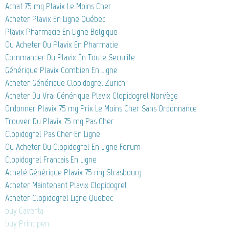
Achat 75 mg Plavix Le Moins Cher
Acheter Plavix En Ligne Québec
Plavix Pharmacie En Ligne Belgique
Ou Acheter Du Plavix En Pharmacie
Commander Du Plavix En Toute Securite
Générique Plavix Combien En Ligne
Acheter Générique Clopidogrel Zürich
Acheter Du Vrai Générique Plavix Clopidogrel Norvège
Ordonner Plavix 75 mg Prix Le Moins Cher Sans Ordonnance
Trouver Du Plavix 75 mg Pas Cher
Clopidogrel Pas Cher En Ligne
Ou Acheter Du Clopidogrel En Ligne Forum
Clopidogrel Francais En Ligne
Acheté Générique Plavix 75 mg Strasbourg
Acheter Maintenant Plavix Clopidogrel
Acheter Clopidogrel Ligne Quebec
buy Caverta
buy Principen