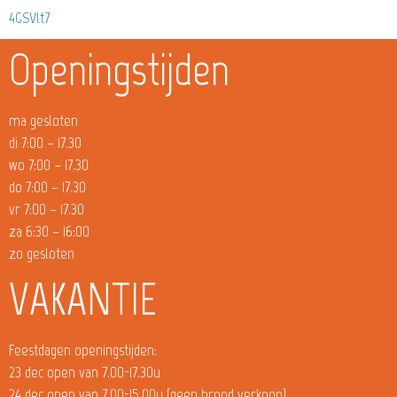
4GSVlt7
Openingstijden
ma gesloten
di 7:00 – 17.30
wo 7:00 – 17.30
do 7:00 – 17.30
vr 7:00 – 17.30
za 6:30 – 16:00
zo gesloten
VAKANTIE
Feestdagen openingstijden:
23 dec open van 7.00-17.30u
24 dec open van 7.00-15.00u (geen brood verkoop)