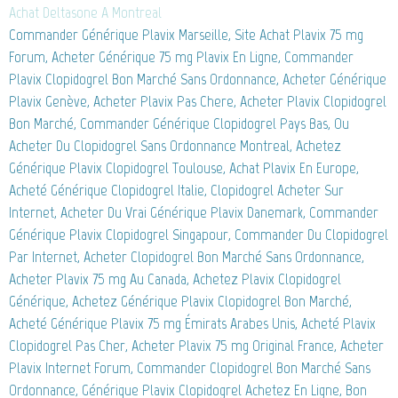
Achat Deltasone A Montreal
Commander Générique Plavix Marseille, Site Achat Plavix 75 mg
Forum, Acheter Générique 75 mg Plavix En Ligne, Commander
Plavix Clopidogrel Bon Marché Sans Ordonnance, Acheter Générique
Plavix Genève, Acheter Plavix Pas Chere, Acheter Plavix Clopidogrel
Bon Marché, Commander Générique Clopidogrel Pays Bas, Ou
Acheter Du Clopidogrel Sans Ordonnance Montreal, Achetez
Générique Plavix Clopidogrel Toulouse, Achat Plavix En Europe,
Acheté Générique Clopidogrel Italie, Clopidogrel Acheter Sur
Internet, Acheter Du Vrai Générique Plavix Danemark, Commander
Générique Plavix Clopidogrel Singapour, Commander Du Clopidogrel
Par Internet, Acheter Clopidogrel Bon Marché Sans Ordonnance,
Acheter Plavix 75 mg Au Canada, Achetez Plavix Clopidogrel
Générique, Achetez Générique Plavix Clopidogrel Bon Marché,
Acheté Générique Plavix 75 mg Émirats Arabes Unis, Acheté Plavix
Clopidogrel Pas Cher, Acheter Plavix 75 mg Original France, Acheter
Plavix Internet Forum, Commander Clopidogrel Bon Marché Sans
Ordonnance, Générique Plavix Clopidogrel Achetez En Ligne, Bon