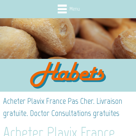
Menu
Acheter Plavix France Pas Cher. Livraison
gratuite. Doctor Consultations gratuites
Acheter Plavix France