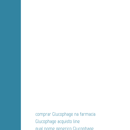
comprar Glucophage na farmacia
Glucophage acquisto line
qual nome generico Glucophage