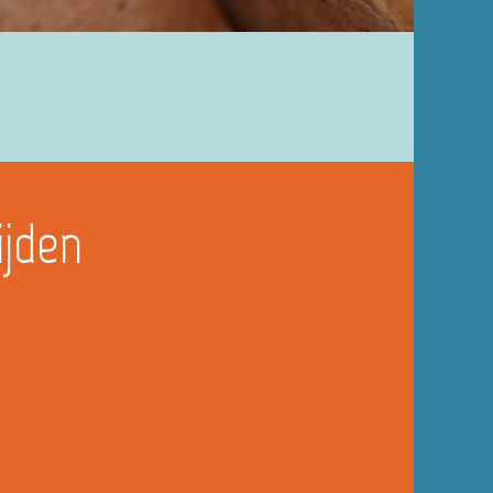
ijden