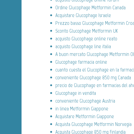
Ordine Glucophage Metformin Canada
Acquistare Glucophage Israele
Prezzo basso Glucophage Metformin Croa
Sconto Glucophage Metformin UK
acquisto Glucophage online reato
acquisto Glucophage line italia
A buon mercato Glucophage Metformin O
Glucophage farmacia online
cuanto cuesta el Glucophage en la farmac
conveniente Glucophage 850 mg Canada
precio de Glucophage en farmacias del ah
Glucophage in vendita
conveniente Glucophage Austria
in linea Metformin Giappone
Acquistare Metformin Giappone
Acquista Glucophage Metformin Norvegia
Acquista Glucophage 850 mg Finlandia