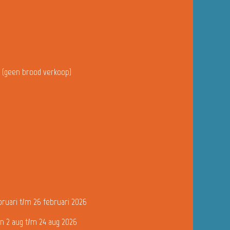
u (geen brood verkoop)
bruari t/m 26 februari 2026
n 2 aug t/m 24 aug 2026