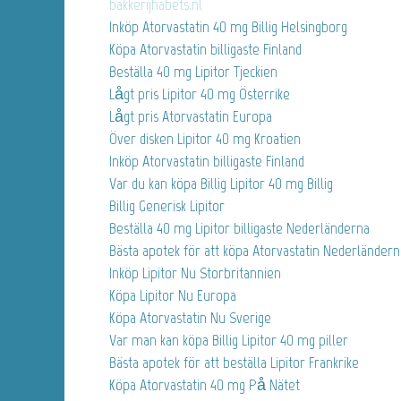
bakkerijhabets.nl
Inköp Atorvastatin 40 mg Billig Helsingborg
Köpa Atorvastatin billigaste Finland
Beställa 40 mg Lipitor Tjeckien
Lågt pris Lipitor 40 mg Österrike
Lågt pris Atorvastatin Europa
Över disken Lipitor 40 mg Kroatien
Inköp Atorvastatin billigaste Finland
Var du kan köpa Billig Lipitor 40 mg Billig
Billig Generisk Lipitor
Beställa 40 mg Lipitor billigaste Nederländerna
Bästa apotek för att köpa Atorvastatin Nederländern
Inköp Lipitor Nu Storbritannien
Köpa Lipitor Nu Europa
Köpa Atorvastatin Nu Sverige
Var man kan köpa Billig Lipitor 40 mg piller
Bästa apotek för att beställa Lipitor Frankrike
Köpa Atorvastatin 40 mg På Nätet