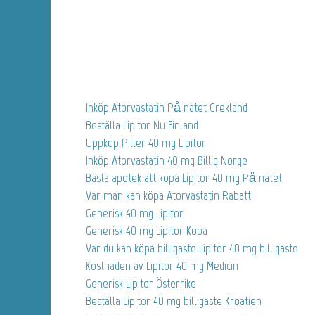
Inköp Atorvastatin På nätet Grekland
Beställa Lipitor Nu Finland
Uppköp Piller 40 mg Lipitor
Inköp Atorvastatin 40 mg Billig Norge
Bästa apotek att köpa Lipitor 40 mg På nätet
Var man kan köpa Atorvastatin Rabatt
Generisk 40 mg Lipitor
Generisk 40 mg Lipitor Köpa
Var du kan köpa billigaste Lipitor 40 mg billigaste
Kostnaden av Lipitor 40 mg Medicin
Generisk Lipitor Österrike
Beställa Lipitor 40 mg billigaste Kroatien