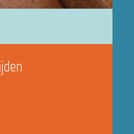
ijden