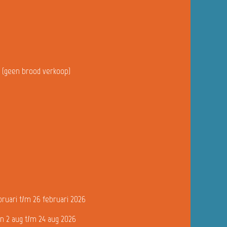
u (geen brood verkoop)
bruari t/m 26 februari 2026
n 2 aug t/m 24 aug 2026