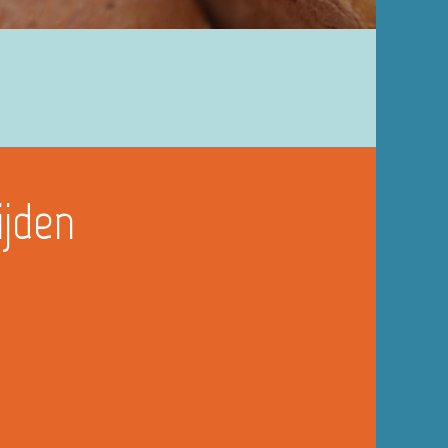
ijden