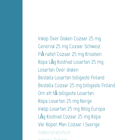
Inköp Över Disken Cozaar 25 mg
Generisk 25 mg Cozaar Schweiz
På nätet Cozaar 25 mg Kroatien
Köpa Låg Kostnad Losartan 25 mg
Losartan Över disken
Beställa Losartan billigaste Finland
Beställa Cozaar 25 mg billigaste Finland
Om att få billigaste Losartan
Köpa Losartan 25 mg Norge
Inköp Losartan 25 mg Billig Europa
Låg Kostnad Cozaar 25 mg Köpa
Var Köper Man Cozaar I Sverige
bakkerijhabets.nl
generic Tadacip