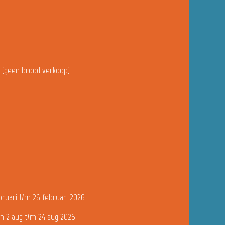
u (geen brood verkoop)
bruari t/m 26 februari 2026
n 2 aug t/m 24 aug 2026