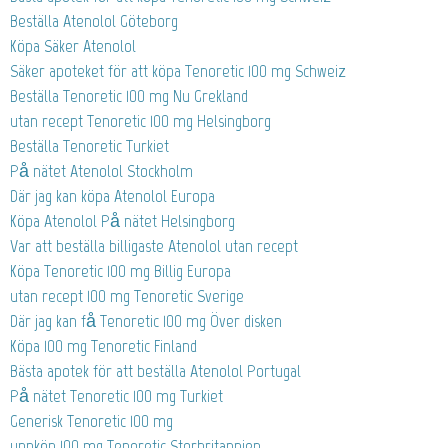
Beställa Atenolol Göteborg
Köpa Säker Atenolol
Säker apoteket för att köpa Tenoretic 100 mg Schweiz
Beställa Tenoretic 100 mg Nu Grekland
utan recept Tenoretic 100 mg Helsingborg
Beställa Tenoretic Turkiet
På nätet Atenolol Stockholm
Där jag kan köpa Atenolol Europa
Köpa Atenolol På nätet Helsingborg
Var att beställa billigaste Atenolol utan recept
Köpa Tenoretic 100 mg Billig Europa
utan recept 100 mg Tenoretic Sverige
Där jag kan få Tenoretic 100 mg Över disken
Köpa 100 mg Tenoretic Finland
Bästa apotek för att beställa Atenolol Portugal
På nätet Tenoretic 100 mg Turkiet
Generisk Tenoretic 100 mg
uppköp 100 mg Tenoretic Storbritannien