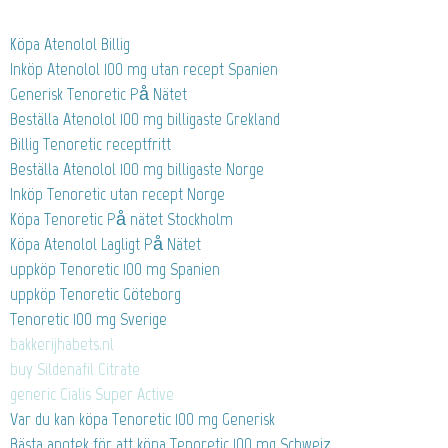
Köpa Atenolol Billig
Inköp Atenolol 100 mg utan recept Spanien
Generisk Tenoretic På Nätet
Beställa Atenolol 100 mg billigaste Grekland
Billig Tenoretic receptfritt
Beställa Atenolol 100 mg billigaste Norge
Inköp Tenoretic utan recept Norge
Köpa Tenoretic På nätet Stockholm
Köpa Atenolol Lagligt På Nätet
uppköp Tenoretic 100 mg Spanien
uppköp Tenoretic Göteborg
Tenoretic 100 mg Sverige
bakkerijhabets.nl
buy Sildenafil Citrate
generic Cialis Super Active
Var du kan köpa Tenoretic 100 mg Generisk
Bästa apotek för att köpa Tenoretic 100 mg Schweiz