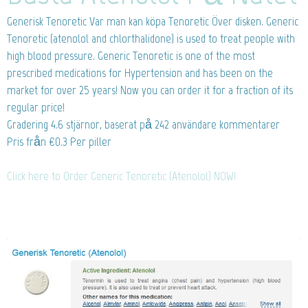
Generisk Tenoretic
Var man kan köpa Tenoretic Över disken. Generic
Tenoretic (atenolol and chlorthalidone) is used to treat people with
high blood pressure. Generic Tenoretic is one of the most
prescribed medications for Hypertension and has been on the
market for over 25 years! Now you can order it for a fraction of its
regular price!
Gradering
4.6
stjärnor, baserat på
242
användare kommentarer
Pris från
€0.3
Per piller
Click here to Order Generic Tenoretic (Atenolol) NOW!