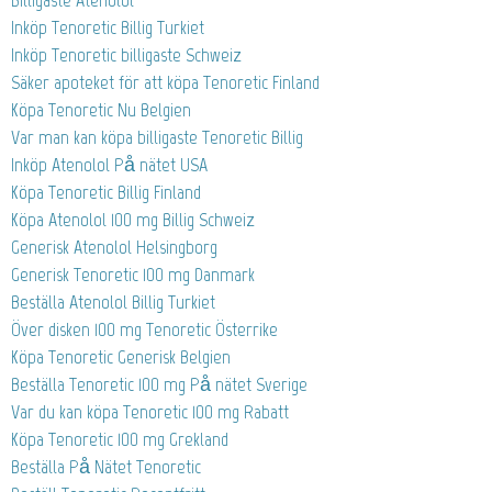
Billigaste Atenolol
Inköp Tenoretic Billig Turkiet
Inköp Tenoretic billigaste Schweiz
Säker apoteket för att köpa Tenoretic Finland
Köpa Tenoretic Nu Belgien
Var man kan köpa billigaste Tenoretic Billig
Inköp Atenolol På nätet USA
Köpa Tenoretic Billig Finland
Köpa Atenolol 100 mg Billig Schweiz
Generisk Atenolol Helsingborg
Generisk Tenoretic 100 mg Danmark
Beställa Atenolol Billig Turkiet
Över disken 100 mg Tenoretic Österrike
Köpa Tenoretic Generisk Belgien
Beställa Tenoretic 100 mg På nätet Sverige
Var du kan köpa Tenoretic 100 mg Rabatt
Köpa Tenoretic 100 mg Grekland
Beställa På Nätet Tenoretic