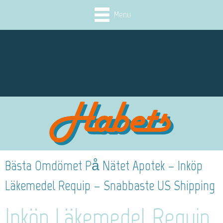
Menu
Bästa Omdömet På Nätet Apotek – Inköp
Läkemedel Requip – Snabbaste US Shipping
Inköp Läkemedel Requip