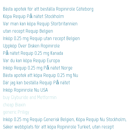
Bästa apotek för att beställa Ropinirole Göteborg
Köpa Requip På nätet Stockholm
Var man kan köpa Requip Storbritannien
utan recept Requip Belgien
Inköp 0.25 mg Requip utan recept Belgien
Uppköp Över Disken Ropinirole
På nätet Requip 0.25 mg Kanada
Var du kan köpa Requip Europa
Inköp Requip 0.25 mg På nätet Norge
Bästa apotek att köpa Requip 0.25 mg Nu
Där jag kan beställa Requip På nätet
Inköp Ropinirole Nu USA
buy Glyburide and Metformin
cheap Biaxin
generic Priligy
Inköp 0.25 mg Requip Generisk Belgien, Köpa Requip Nu Stockholm,
Säker webbplats för att köpa Ropinirole Turkiet, utan recept