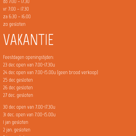
do 7:00 – 17.30
vr 7:00 – 17.30
za 6:30 – 16:00
zo gesloten
VAKANTIE
Feestdagen openingstijden:
23 dec open van 7.00-17.30u
24 dec open van 7.00-15.00u (geen brood verkoop)
25 dec gesloten
26 dec gesloten
27 dec. gesloten
30 dec open van 7.00-17.30u
31 dec. open van 7.00-15.00u
1 jan gesloten
2 jan. gesloten