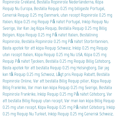
Ropinirole Grekland, Beställa Ropinirole Nederländerna, Köpa
Requip Nu Europa, Beställa Requip 0.25 mg billigaste Portugal,
Generisk Requip 0.25 mg Danmark, utan recept Ropinirole 0.25 mg
Italien, Köpa 0.25 mg Requip På nätet Portugal, Inköp Requip Nu
Sverige, Var Kan Jag Köpa Requip, Beställa Requip 0.25 mg Billig
Belgien, Köpa Requip 0.25 mg På nätet Italien, Beställning
Ropinirole, Beställa Ropinirole 0.25 mg På nätet Storbritannien,
Bästa apotek för att köpa Requip Schweiz, Inköp 0.25 mg Requip
utan recept Italien, Köpa Requip 0.25 mg Nu USA, Köpa 0.25 mg
Requip På nätet Tjeckien, Beställa 0.25 mg Requip Billig Göteborg,
Bästa apotek för att beställa Requip 0.25 mg Helsingborg, Där jag
kan få Requip 0.25 mg Schweiz, Lågt pris Requip Rabatt, Beställa
Ropinirole Online, Var att beställa Billig Requip piller, Köpa Requip
Billig Frankrike, Var man kan köpa Requip 0.25 mg Sverige, Beställa
Ropinirole Frankrike, Inköp Requip 0.25 mg På nätet Göteborg, Var
att beställa Billig Requip utan recept, Var man kan köpa Billig Requip
0.25 mg utan recept, Köpa Requip 0.25 mg På nätet Göteborg, Inköp
0.25 mg Requip Nu Turkiet, Inköp Requip 0.25 mg Generisk Schweiz,