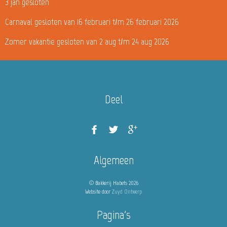
3 jan gesloten
Carnaval gesloten van 16 februari t/m 26 februari 2026
Zomer vakantie gesloten van 2 aug t/m 24 aug 2026
Deel
Algemeen
© Bakkerij Habets 2026
Website door
Zuyd Ontwerp
Pagina's