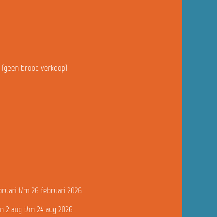
u (geen brood verkoop)
bruari t/m 26 februari 2026
n 2 aug t/m 24 aug 2026