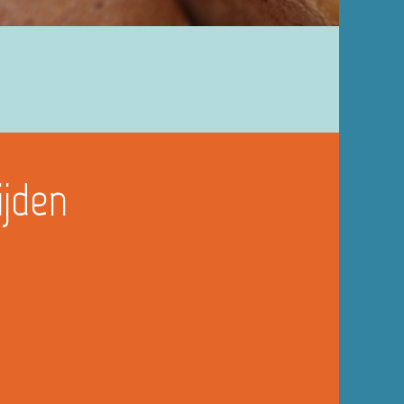
ijden