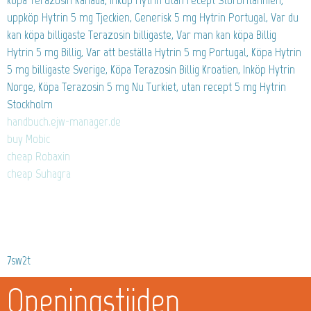
uppköp Hytrin 5 mg Tjeckien, Generisk 5 mg Hytrin Portugal, Var du
kan köpa billigaste Terazosin billigaste, Var man kan köpa Billig
Hytrin 5 mg Billig, Var att beställa Hytrin 5 mg Portugal, Köpa Hytrin
5 mg billigaste Sverige, Köpa Terazosin Billig Kroatien, Inköp Hytrin
Norge, Köpa Terazosin 5 mg Nu Turkiet, utan recept 5 mg Hytrin
Stockholm
handbuch.ejw-manager.de
buy Mobic
cheap Robaxin
cheap Suhagra
7sw2t
Openingstijden