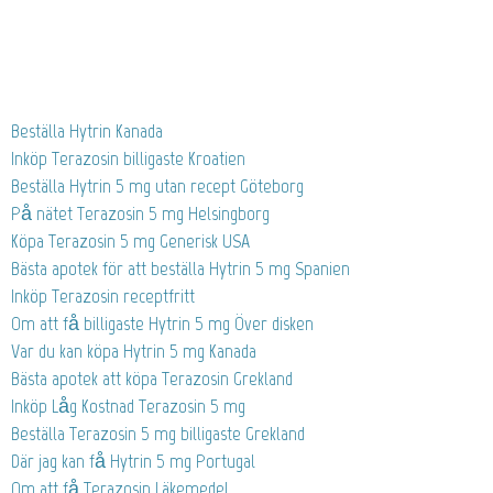
Beställa Hytrin Kanada
Inköp Terazosin billigaste Kroatien
Beställa Hytrin 5 mg utan recept Göteborg
På nätet Terazosin 5 mg Helsingborg
Köpa Terazosin 5 mg Generisk USA
Bästa apotek för att beställa Hytrin 5 mg Spanien
Inköp Terazosin receptfritt
Om att få billigaste Hytrin 5 mg Över disken
Var du kan köpa Hytrin 5 mg Kanada
Bästa apotek att köpa Terazosin Grekland
Inköp Låg Kostnad Terazosin 5 mg
Beställa Terazosin 5 mg billigaste Grekland
Där jag kan få Hytrin 5 mg Portugal
Om att få Terazosin Läkemedel