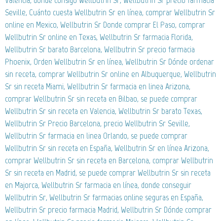
Seville, Cuánto cuesta Wellbutrin Sr en línea, comprar Wellbutrin Sr
online en Mexico, Wellbutrin Sr Donde comprar El Paso, comprar
Wellbutrin Sr online en Texas, Wellbutrin Sr farmacia Florida,
Wellbutrin Sr barato Barcelona, Wellbutrin Sr precio farmacia
Phoenix, Orden Wellbutrin Sr en línea, Wellbutrin Sr Dónde ordenar
sin receta, comprar Wellbutrin Sr online en Albuquerque, Wellbutrin
Sr sin receta Miami, Wellbutrin Sr farmacia en linea Arizona,
comprar Wellbutrin Sr sin receta en Bilbao, se puede comprar
Wellbutrin Sr sin receta en Valencia, Wellbutrin Sr barato Texas,
Wellbutrin Sr Precio Barcelona, precio Wellbutrin Sr Seville,
Wellbutrin Sr farmacia en linea Orlando, se puede comprar
Wellbutrin Sr sin receta en España, Wellbutrin Sr en línea Arizona,
comprar Wellbutrin Sr sin receta en Barcelona, comprar Wellbutrin
Sr sin receta en Madrid, se puede comprar Wellbutrin Sr sin receta
en Majorca, Wellbutrin Sr farmacia en línea, donde conseguir
Wellbutrin Sr, Wellbutrin Sr farmacias online seguras en España,
Wellbutrin Sr precio farmacia Madrid, Wellbutrin Sr Dónde comprar