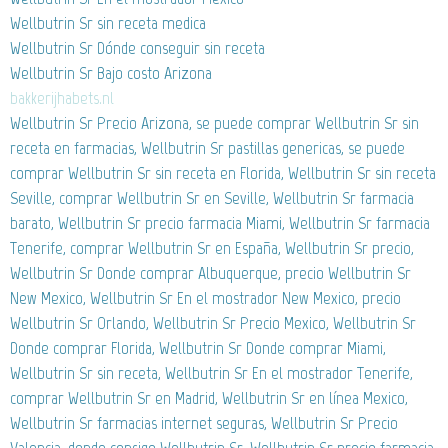
Wellbutrin Sr sin receta medica
Wellbutrin Sr Dónde conseguir sin receta
Wellbutrin Sr Bajo costo Arizona
bakkerijhabets.nl
Wellbutrin Sr Precio Arizona, se puede comprar Wellbutrin Sr sin
receta en farmacias, Wellbutrin Sr pastillas genericas, se puede
comprar Wellbutrin Sr sin receta en Florida, Wellbutrin Sr sin receta
Seville, comprar Wellbutrin Sr en Seville, Wellbutrin Sr farmacia
barato, Wellbutrin Sr precio farmacia Miami, Wellbutrin Sr farmacia
Tenerife, comprar Wellbutrin Sr en España, Wellbutrin Sr precio,
Wellbutrin Sr Donde comprar Albuquerque, precio Wellbutrin Sr
New Mexico, Wellbutrin Sr En el mostrador New Mexico, precio
Wellbutrin Sr Orlando, Wellbutrin Sr Precio Mexico, Wellbutrin Sr
Donde comprar Florida, Wellbutrin Sr Donde comprar Miami,
Wellbutrin Sr sin receta, Wellbutrin Sr En el mostrador Tenerife,
comprar Wellbutrin Sr en Madrid, Wellbutrin Sr en línea Mexico,
Wellbutrin Sr farmacias internet seguras, Wellbutrin Sr Precio
Valencia, donde consigo Wellbutrin Sr, Wellbutrin Sr precio farmacia