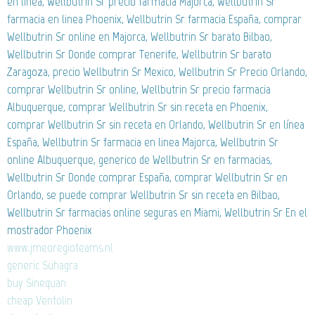
en línea, Wellbutrin Sr precio farmacia Majorca, Wellbutrin Sr
farmacia en linea Phoenix, Wellbutrin Sr farmacia España, comprar
Wellbutrin Sr online en Majorca, Wellbutrin Sr barato Bilbao,
Wellbutrin Sr Donde comprar Tenerife, Wellbutrin Sr barato
Zaragoza, precio Wellbutrin Sr Mexico, Wellbutrin Sr Precio Orlando,
comprar Wellbutrin Sr online, Wellbutrin Sr precio farmacia
Albuquerque, comprar Wellbutrin Sr sin receta en Phoenix,
comprar Wellbutrin Sr sin receta en Orlando, Wellbutrin Sr en línea
España, Wellbutrin Sr farmacia en linea Majorca, Wellbutrin Sr
online Albuquerque, generico de Wellbutrin Sr en farmacias,
Wellbutrin Sr Donde comprar España, comprar Wellbutrin Sr en
Orlando, se puede comprar Wellbutrin Sr sin receta en Bilbao,
Wellbutrin Sr farmacias online seguras en Miami, Wellbutrin Sr En el
mostrador Phoenix
www.jmeoregioteams.nl
generic Suhagra
buy Sinequan
cheap Ventolin