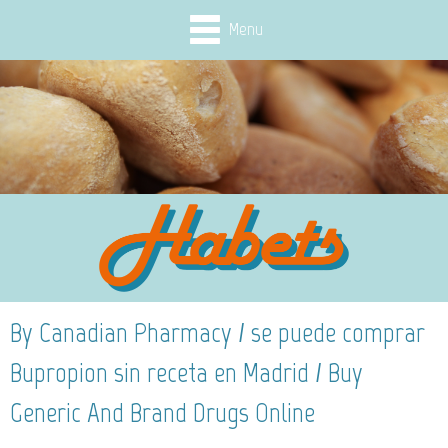
Menu
By Canadian Pharmacy / se puede comprar
Bupropion sin receta en Madrid / Buy
Generic And Brand Drugs Online