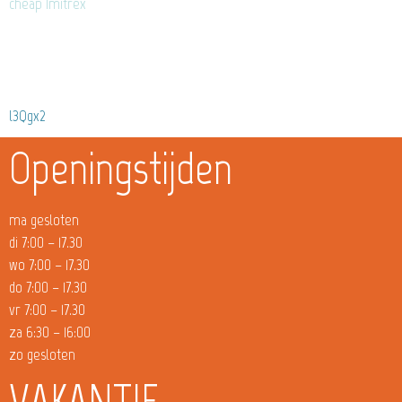
cheap Imitrex
l3Qgx2
Openingstijden
ma gesloten
di 7:00 – 17.30
wo 7:00 – 17.30
do 7:00 – 17.30
vr 7:00 – 17.30
za 6:30 – 16:00
zo gesloten
VAKANTIE