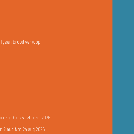
u (geen brood verkoop)
bruari t/m 26 februari 2026
n 2 aug t/m 24 aug 2026