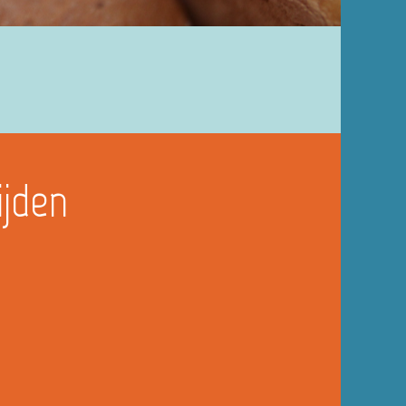
ijden