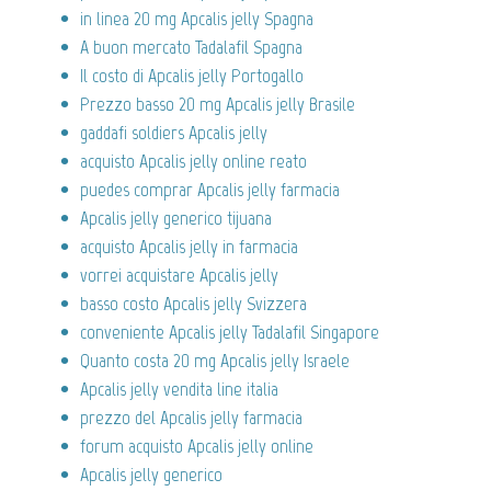
in linea 20 mg Apcalis jelly Spagna
A buon mercato Tadalafil Spagna
Il costo di Apcalis jelly Portogallo
Prezzo basso 20 mg Apcalis jelly Brasile
gaddafi soldiers Apcalis jelly
acquisto Apcalis jelly online reato
puedes comprar Apcalis jelly farmacia
Apcalis jelly generico tijuana
acquisto Apcalis jelly in farmacia
vorrei acquistare Apcalis jelly
basso costo Apcalis jelly Svizzera
conveniente Apcalis jelly Tadalafil Singapore
Quanto costa 20 mg Apcalis jelly Israele
Apcalis jelly vendita line italia
prezzo del Apcalis jelly farmacia
forum acquisto Apcalis jelly online
Apcalis jelly generico