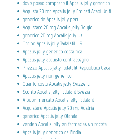
dove posso comprare il Apcalis jelly generico
Acquista 20 mg Apcalis jelly Emirati Arabi Uniti
generico de Apcalis jelly peru
Acquistare 20 mg Apcalis jelly Belgio
generico 20 mg Apcalis jelly UK
Ordine Apcalis jelly Tadalafil US
Apcalis jelly generico costa rica
Apcalis jelly acquisto contrassegno
Prezzo Apcalis jelly Tadalafil Repubblica Ceca
Apcalis jelly non generico
Quanto costa Apcalis jelly Svizzera
Sconto Apcalis jelly Tadalafil Svezia
A buon mercato Apcalis jelly Tadalafil
Acquistare Apcalis jelly 20 mg Austria
generico Apcalis jelly Olanda
venden Apcalis jelly en farmacias sin receta
Apcalis jelly generico dall’india