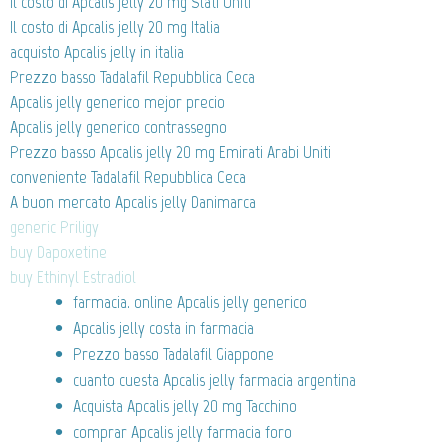
Il costo di Apcalis jelly 20 mg Stati Uniti
Il costo di Apcalis jelly 20 mg Italia
acquisto Apcalis jelly in italia
Prezzo basso Tadalafil Repubblica Ceca
Apcalis jelly generico mejor precio
Apcalis jelly generico contrassegno
Prezzo basso Apcalis jelly 20 mg Emirati Arabi Uniti
conveniente Tadalafil Repubblica Ceca
A buon mercato Apcalis jelly Danimarca
generic Priligy
buy Dapoxetine
buy Ethinyl Estradiol
farmacia. online Apcalis jelly generico
Apcalis jelly costa in farmacia
Prezzo basso Tadalafil Giappone
cuanto cuesta Apcalis jelly farmacia argentina
Acquista Apcalis jelly 20 mg Tacchino
comprar Apcalis jelly farmacia foro