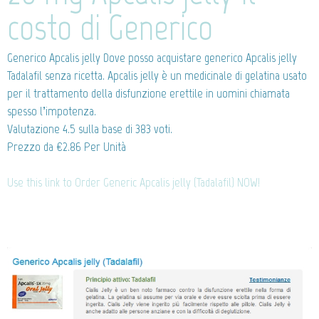
costo di Generico
Generico Apcalis jelly
Dove posso acquistare generico Apcalis jelly
Tadalafil senza ricetta. Apcalis jelly è un medicinale di gelatina usato
per il trattamento della disfunzione erettile in uomini chiamata
spesso l’impotenza.
Valutazione
4.5
sulla base di
383
voti.
Prezzo da
€2.86
Per Unità
Use this link to Order Generic Apcalis jelly (Tadalafil) NOW!