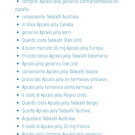
comprar Apcalis jelly generico contrareembolso en
españa
conveniente Tadalafil Australia
in linea Apcalis jelly Canada
generico Apcalis jelly kern
Quanto costa Tadalafil Stati Uniti
A buon mercato 20 mg Apcalis jelly Europa
Prezzo basso Apcalis jelly Tadalafil Danimarca
Apcalis jelly generico low cost
conveniente Apcalis jelly Tadalafil Svezia
precio del Apcalis jelly en farmacias similares
Apcalis jelly femenina venta farmacia
Il costo di Apcalis jelly Regno Unito
Quanto costa Apcalis jelly Tadalafil Belgio
Sconto Apcalis jelly Tadalafil Tacchino
Acquistare Tadalafil Australia
Il costo di Apcalis jelly 20 mg Francia
Apcalis jelly comprar Apcalis jelly generico