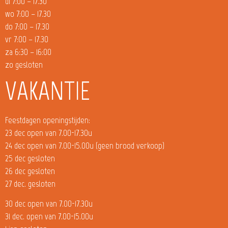
di 7:00 – 17.30
wo 7:00 – 17.30
do 7:00 – 17.30
vr 7:00 – 17.30
za 6:30 – 16:00
zo gesloten
VAKANTIE
Feestdagen openingstijden:
23 dec open van 7.00-17.30u
24 dec open van 7.00-15.00u (geen brood verkoop)
25 dec gesloten
26 dec gesloten
27 dec. gesloten
30 dec open van 7.00-17.30u
31 dec. open van 7.00-15.00u