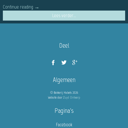
Continue reading
→
Lees verder...
Deel
Algemeen
© Bakkerij Habets 2026
Website door
Zuyd Ontwerp
Pagina's
Facebook