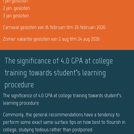
1 jan gesloten
2 jan. gesloten
3 jan gesloten
Carnaval gesloten van 16 februari t/m 26 februari 2026
Zomer vakantie gesloten van 2 aug t/m 24 aug 2026
The significance of 4.0 GPA at college
training towards student’s learning
procedure
The significance of 4.0 GPA at college training towards student’s
learning procedure
Commonly, the general recommendations have a tendency to
perform some exact same surface tips on how best to flourish in
college, studying tedious rather than postponed.