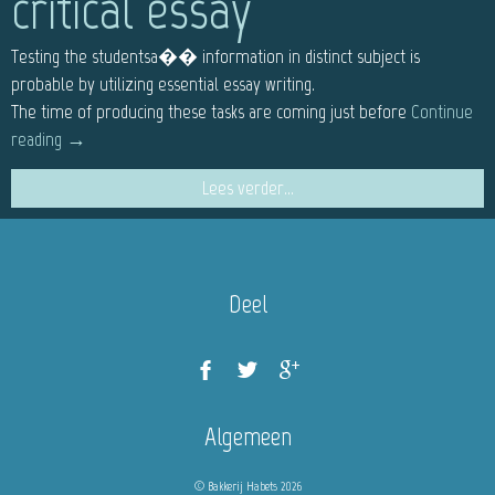
critical essay
Testing the studentsa�� information in distinct subject is
probable by utilizing essential essay writing.
The time of producing these tasks are coming just before
Continue
reading
→
Lees verder...
Deel
Algemeen
© Bakkerij Habets 2026