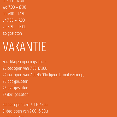
di 7:00 – 17.30
wo 7:00 – 17.30
do 7:00 – 17.30
vr 7:00 – 17.30
za 6:30 – 16:00
zo gesloten
VAKANTIE
Feestdagen openingstijden:
23 dec open van 7.00-17.30u
24 dec open van 7.00-15.00u (geen brood verkoop)
25 dec gesloten
26 dec gesloten
27 dec. gesloten
30 dec open van 7.00-17.30u
31 dec. open van 7.00-15.00u