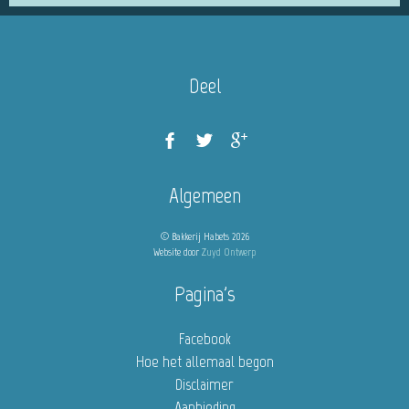
Deel
Algemeen
© Bakkerij Habets 2026
Website door
Zuyd Ontwerp
Pagina's
Facebook
Hoe het allemaal begon
Disclaimer
Aanbieding