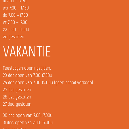
di 7:00 – 17.30
wo 7:00 – 17.30
do 7:00 – 17.30
vr 7:00 – 17.30
za 6:30 – 16:00
zo gesloten
VAKANTIE
Feestdagen openingstijden:
23 dec open van 7.00-17.30u
24 dec open van 7.00-15.00u (geen brood verkoop)
25 dec gesloten
26 dec gesloten
27 dec. gesloten
30 dec open van 7.00-17.30u
31 dec. open van 7.00-15.00u