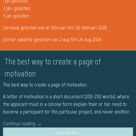
1 jan gesloten
2 jan. gesloten
3 jan gesloten
Carnaval gesloten van 16 februari t/m 26 februari 2026
Zomer vakantie gesloten van 2 aug t/m 24 aug 2026
The best way to create a page of
motivation
The best way to create a page of motivation
A letter of motivation is a short document (200-250 words), where
the applicant must in a concise form explain their or her need to
become a participant for this particular project, and never another.
Continue reading
→
Lees verder...