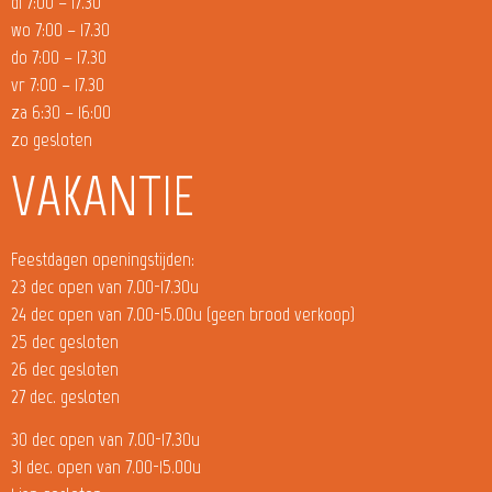
di 7:00 – 17.30
wo 7:00 – 17.30
do 7:00 – 17.30
vr 7:00 – 17.30
za 6:30 – 16:00
zo gesloten
VAKANTIE
Feestdagen openingstijden:
23 dec open van 7.00-17.30u
24 dec open van 7.00-15.00u (geen brood verkoop)
25 dec gesloten
26 dec gesloten
27 dec. gesloten
30 dec open van 7.00-17.30u
31 dec. open van 7.00-15.00u