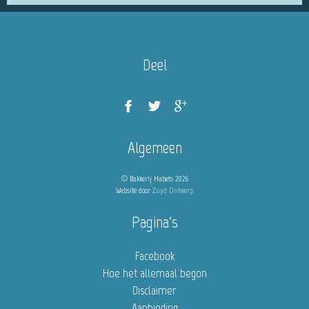
Deel
Algemeen
© Bakkerij Habets 2026
Website door
Zuyd Ontwerp
Pagina's
Facebook
Hoe het allemaal begon
Disclaimer
Aanbieding