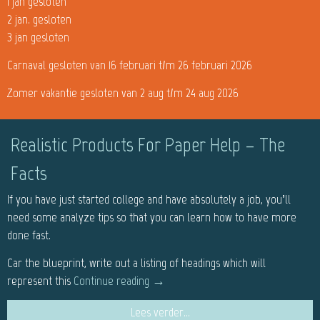
1 jan gesloten
2 jan. gesloten
3 jan gesloten
Carnaval gesloten van 16 februari t/m 26 februari 2026
Zomer vakantie gesloten van 2 aug t/m 24 aug 2026
Realistic Products For Paper Help – The
Facts
If you have just started college and have absolutely a job, you’ll
need some analyze tips so that you can learn how to have more
done fast.
Car the blueprint, write out a listing of headings which will
represent this
Continue reading
→
Lees verder...