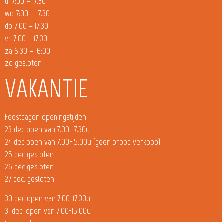
di 7:00 – 17.30
wo 7:00 – 17.30
do 7:00 – 17.30
vr 7:00 – 17.30
za 6:30 – 16:00
zo gesloten
VAKANTIE
Feestdagen openingstijden:
23 dec open van 7.00-17.30u
24 dec open van 7.00-15.00u (geen brood verkoop)
25 dec gesloten
26 dec gesloten
27 dec. gesloten
30 dec open van 7.00-17.30u
31 dec. open van 7.00-15.00u