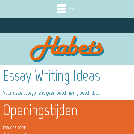
Menu
Essay Writing Ideas
Voor deze categorie is geen beschrijving beschikbaar
Openingstijden
ma gesloten