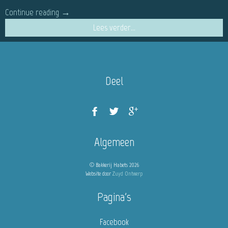
Continue reading
→
Lees verder...
Deel
Algemeen
© Bakkerij Habets 2026
Website door
Zuyd Ontwerp
Pagina's
Facebook