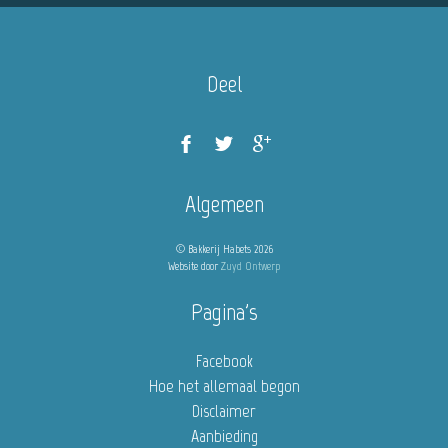
Deel
Algemeen
© Bakkerij Habets 2026
Website door
Zuyd Ontwerp
Pagina's
Facebook
Hoe het allemaal begon
Disclaimer
Aanbieding