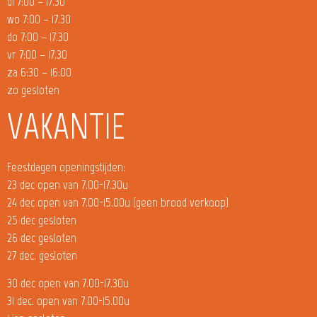
di 7:00 – 17.30
wo 7:00 – 17.30
do 7:00 – 17.30
vr 7:00 – 17.30
za 6:30 – 16:00
zo gesloten
VAKANTIE
Feestdagen openingstijden:
23 dec open van 7.00-17.30u
24 dec open van 7.00-15.00u (geen brood verkoop)
25 dec gesloten
26 dec gesloten
27 dec. gesloten
30 dec open van 7.00-17.30u
31 dec. open van 7.00-15.00u