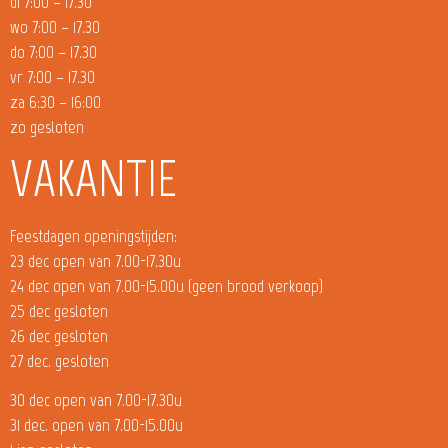
di 7:00 – 17.30
wo 7:00 – 17.30
do 7:00 – 17.30
vr 7:00 – 17.30
za 6:30 – 16:00
zo gesloten
VAKANTIE
Feestdagen openingstijden:
23 dec open van 7.00-17.30u
24 dec open van 7.00-15.00u (geen brood verkoop)
25 dec gesloten
26 dec gesloten
27 dec. gesloten
30 dec open van 7.00-17.30u
31 dec. open van 7.00-15.00u