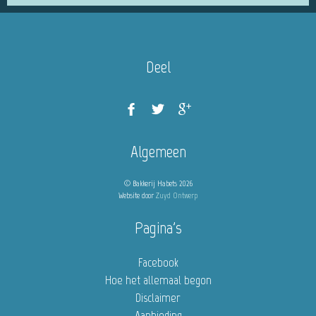
Deel
Algemeen
© Bakkerij Habets 2026
Website door
Zuyd Ontwerp
Pagina's
Facebook
Hoe het allemaal begon
Disclaimer
Aanbieding