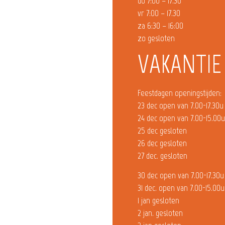
do 7:00 – 17.30
vr 7:00 – 17.30
za 6:30 – 16:00
zo gesloten
VAKANTIE
Feestdagen openingstijden:
23 dec open van 7.00-17.30u
24 dec open van 7.00-15.00
25 dec gesloten
26 dec gesloten
27 dec. gesloten
30 dec open van 7.00-17.30u
31 dec. open van 7.00-15.00u
1 jan gesloten
2 jan. gesloten