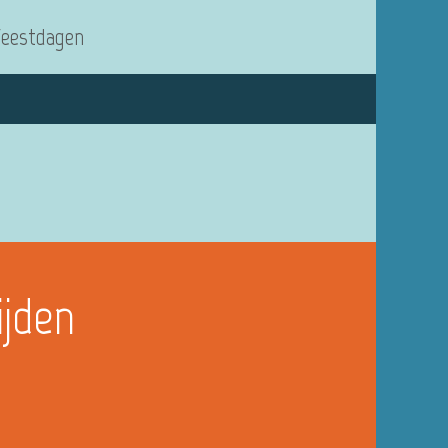
Feestdagen
ijden