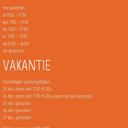
ma gesloten
di 7:00 – 17.30
wo 7:00 – 17.30
do 7:00 – 17.30
vr 7:00 – 17.30
za 6:30 – 16:00
zo gesloten
VAKANTIE
Feestdagen openingstijden:
23 dec open van 7.00-17.30u
24 dec open van 7.00-15.00u (geen brood verkoop)
25 dec gesloten
26 dec gesloten
27 dec. gesloten