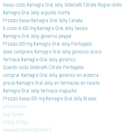
basso costo Kamagra Oral Jelly Sildenafil Citrate Regno Unito
Kamagra Oral Jelly acquisto ricetta
Prezzo basso Kamagra Oral Jelly Canada
Il costo di 100 mg Kamagra Oral Jelly Svezia
Kamagra Oral Jelly generico paypal
Prezzo 100 mg Kamagra Oral Jelly Portogallo
dove comprare Kamagra Oral Jelly generico sicuro
farmacia Kamagra Oral Jelly generico
Quanto costa Sildenafil Citrate Portogallo
comprar Kamagra Oral Jelly generico en andorra
precio Kamagra Oral Jelly en farmacias sin receta
Kamagra Oral Jelly farmacia mapuche
Prezzo basso 100 mg Kamagra Oral Jelly Brasile
whostess.de
buy Zyvox
cheap Priligy
www.parcomonsignore.it