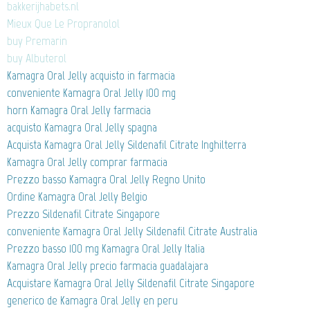
bakkerijhabets.nl
Mieux Que Le Propranolol
buy Premarin
buy Albuterol
Kamagra Oral Jelly acquisto in farmacia
conveniente Kamagra Oral Jelly 100 mg
horn Kamagra Oral Jelly farmacia
acquisto Kamagra Oral Jelly spagna
Acquista Kamagra Oral Jelly Sildenafil Citrate Inghilterra
Kamagra Oral Jelly comprar farmacia
Prezzo basso Kamagra Oral Jelly Regno Unito
Ordine Kamagra Oral Jelly Belgio
Prezzo Sildenafil Citrate Singapore
conveniente Kamagra Oral Jelly Sildenafil Citrate Australia
Prezzo basso 100 mg Kamagra Oral Jelly Italia
Kamagra Oral Jelly precio farmacia guadalajara
Acquistare Kamagra Oral Jelly Sildenafil Citrate Singapore
generico de Kamagra Oral Jelly en peru