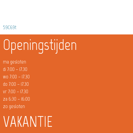
59C69t
Openingstijden
ma gesloten
di 7:00 – 17.30
wo 7:00 – 17.30
do 7:00 – 17.30
vr 7:00 – 17.30
za 6:30 – 16:00
zo gesloten
VAKANTIE