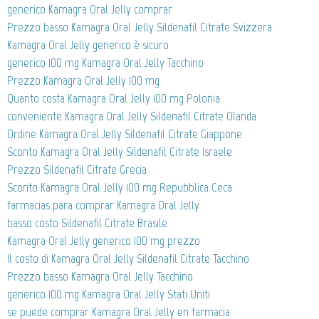
generico Kamagra Oral Jelly comprar
Prezzo basso Kamagra Oral Jelly Sildenafil Citrate Svizzera
Kamagra Oral Jelly generico è sicuro
generico 100 mg Kamagra Oral Jelly Tacchino
Prezzo Kamagra Oral Jelly 100 mg
Quanto costa Kamagra Oral Jelly 100 mg Polonia
conveniente Kamagra Oral Jelly Sildenafil Citrate Olanda
Ordine Kamagra Oral Jelly Sildenafil Citrate Giappone
Sconto Kamagra Oral Jelly Sildenafil Citrate Israele
Prezzo Sildenafil Citrate Grecia
Sconto Kamagra Oral Jelly 100 mg Repubblica Ceca
farmacias para comprar Kamagra Oral Jelly
basso costo Sildenafil Citrate Brasile
Kamagra Oral Jelly generico 100 mg prezzo
Il costo di Kamagra Oral Jelly Sildenafil Citrate Tacchino
Prezzo basso Kamagra Oral Jelly Tacchino
generico 100 mg Kamagra Oral Jelly Stati Uniti
se puede comprar Kamagra Oral Jelly en farmacia