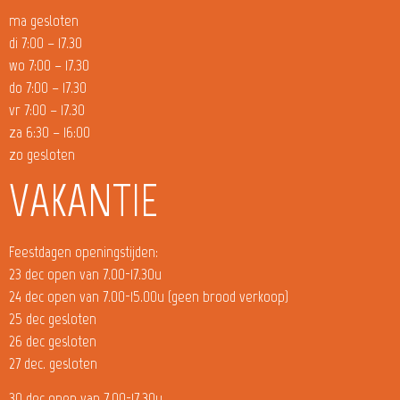
ma gesloten
di 7:00 – 17.30
wo 7:00 – 17.30
do 7:00 – 17.30
vr 7:00 – 17.30
za 6:30 – 16:00
zo gesloten
VAKANTIE
Feestdagen openingstijden:
23 dec open van 7.00-17.30u
24 dec open van 7.00-15.00u (geen brood verkoop)
25 dec gesloten
26 dec gesloten
27 dec. gesloten
30 dec open van 7.00-17.30u