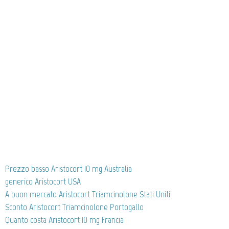
Prezzo basso Aristocort 10 mg Australia
generico Aristocort USA
A buon mercato Aristocort Triamcinolone Stati Uniti
Sconto Aristocort Triamcinolone Portogallo
Quanto costa Aristocort 10 mg Francia