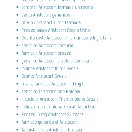
comprar Aristocort farmacia sin receta
venta Aristocort genericos
precio Aristocort 10 mg farmacia
Prezzo basso Aristocort Regno Unito
Quanto costa Aristocort Triamcinolone Inghilterra
generico Aristocort comprar
farmacia Aristocort prezzo
generico Aristocort citrato sildenafila
in linea Aristocort 10 mg Svezia
Sconto Aristocort Svezia
merca farmacia Aristocort 10 mg b
generico Triamcinolone Polonia
Il costo di Aristocort Triamcinolone Svezia
in linea Triamcinolone Emirati Arabi Uniti
Prezzo 10 mg Aristocort Svizzera
farmaco generico al Aristocort
Acquista 10 mg Aristocort Croazia