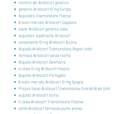
nombre del Aristocort generico
generico Aristocort 10 mg Europa
Acquistare Triamcinolone Francia
A buon mercato Aristocort Giappone
esiste Aristocort generico italia
acquistare legalmente Aristocort
conveniente 10 mg Aristocort Austria
Acquista Aristocort Triamcinolone Regno Unito
farmacia Aristocort senza ricetta
Acquista Aristocort Danimarca
in linea 10 mg Aristocort Polonia
Acquista Aristocort Portogallo
A buon mercato Aristocort 10 mg Spagna
Prezzo basso Aristocort Triamcinolone Emirati Arabi Uniti
acquisto Aristocort torino
in linea Aristocort Triamcinolone Polonia
venta Aristocort farmacias punta arenas