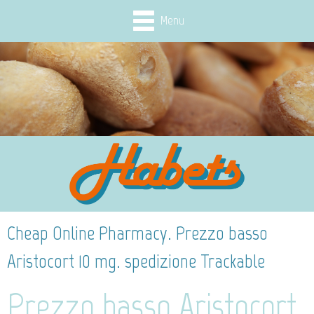
Menu
Cheap Online Pharmacy. Prezzo basso
Aristocort 10 mg. spedizione Trackable
Prezzo basso Aristocort