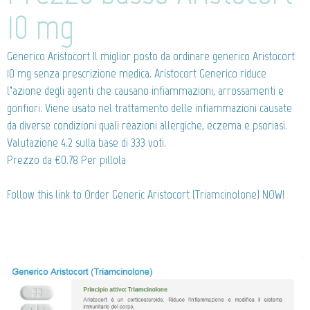
10 mg
Generico Aristocort
Il miglior posto da ordinare generico Aristocort
10 mg senza prescrizione medica. Aristocort Generico riduce
l’azione degli agenti che causano infiammazioni, arrossamenti e
gonfiori. Viene usato nel trattamento delle infiammazioni causate
da diverse condizioni quali reazioni allergiche, eczema e psoriasi.
Valutazione
4.2
sulla base di
333
voti.
Prezzo da
€0.78
Per pillola
Follow this link to Order Generic Aristocort (Triamcinolone) NOW!