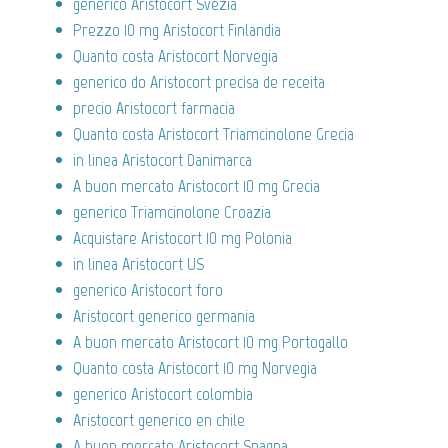
generico Aristocort Svezia
Prezzo 10 mg Aristocort Finlandia
Quanto costa Aristocort Norvegia
generico do Aristocort precisa de receita
precio Aristocort farmacia
Quanto costa Aristocort Triamcinolone Grecia
in linea Aristocort Danimarca
A buon mercato Aristocort 10 mg Grecia
generico Triamcinolone Croazia
Acquistare Aristocort 10 mg Polonia
in linea Aristocort US
generico Aristocort foro
Aristocort generico germania
A buon mercato Aristocort 10 mg Portogallo
Quanto costa Aristocort 10 mg Norvegia
generico Aristocort colombia
Aristocort generico en chile
A buon mercato Aristocort Spagna