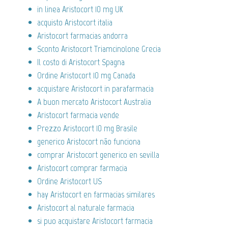
in linea Aristocort 10 mg UK
acquisto Aristocort italia
Aristocort farmacias andorra
Sconto Aristocort Triamcinolone Grecia
Il costo di Aristocort Spagna
Ordine Aristocort 10 mg Canada
acquistare Aristocort in parafarmacia
A buon mercato Aristocort Australia
Aristocort farmacia vende
Prezzo Aristocort 10 mg Brasile
generico Aristocort não funciona
comprar Aristocort generico en sevilla
Aristocort comprar farmacia
Ordine Aristocort US
hay Aristocort en farmacias similares
Aristocort al naturale farmacia
si puo acquistare Aristocort farmacia