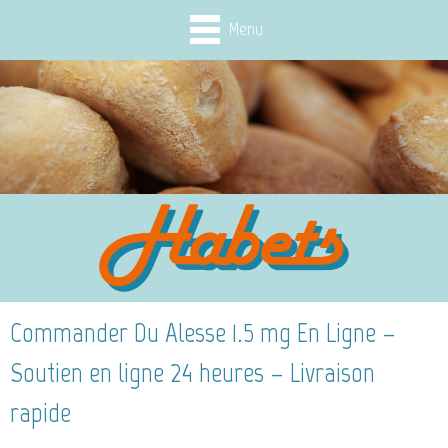
Menu
Commander Du Alesse 1.5 mg En Ligne –
Soutien en ligne 24 heures – Livraison
rapide