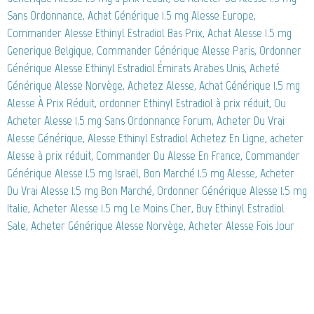
Sans Ordonnance, Achat Générique 1.5 mg Alesse Europe,
Commander Alesse Ethinyl Estradiol Bas Prix, Achat Alesse 1.5 mg
Generique Belgique, Commander Générique Alesse Paris, Ordonner
Générique Alesse Ethinyl Estradiol Émirats Arabes Unis, Acheté
Générique Alesse Norvège, Achetez Alesse, Achat Générique 1.5 mg
Alesse À Prix Réduit, ordonner Ethinyl Estradiol à prix réduit, Ou
Acheter Alesse 1.5 mg Sans Ordonnance Forum, Acheter Du Vrai
Alesse Générique, Alesse Ethinyl Estradiol Achetez En Ligne, acheter
Alesse à prix réduit, Commander Du Alesse En France, Commander
Générique Alesse 1.5 mg Israël, Bon Marché 1.5 mg Alesse, Acheter
Du Vrai Alesse 1.5 mg Bon Marché, Ordonner Générique Alesse 1.5 mg
Italie, Acheter Alesse 1.5 mg Le Moins Cher, Buy Ethinyl Estradiol
Sale, Acheter Générique Alesse Norvège, Acheter Alesse Fois Jour