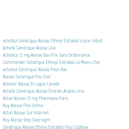
achetez Générique Alesse Ethinyl Estradiol à prix réduit
Acheté Générique Alesse Lille
Achetez 1.5 mg Alesse Bas Prix Sans Ordonnance
Commander Générique Ethinyl Estradiol Le Moins Cher
achetez Générique Alesse Pays-Bas
Alesse Generique Pas Cher
Acheter Alesse En Ligne Canada
Acheté Générique Alesse Émirats Arabes Unis
Achat Alesse 1.5 mg Pharmacie Paris
Buy Alesse Pills Online
Achat Alesse Sur Internet
Buy Alesse Ship Overnight
Générique Alesse Ethinyl Estradiol Peu Coûteux