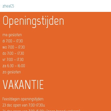
zheaG5
Openingstijden
ma gesloten
di 7:00 – 17.30
wo 7:00 – 17.30
do 7:00 – 17.30
vr 7:00 – 17.30
za 6:30 – 16:00
zo gesloten
VAKANTIE
Feestdagen openingstijden:
23 dec open van 7.00-17.30u