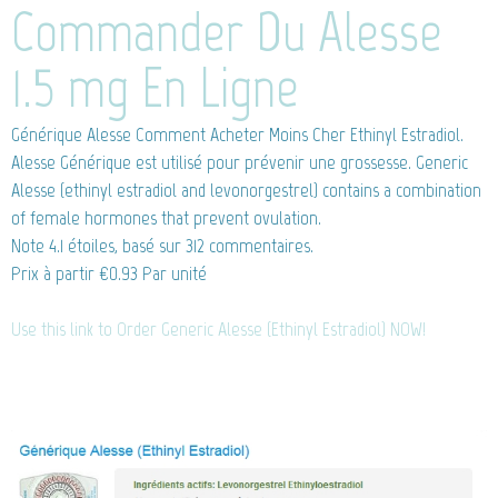
Commander Du Alesse
1.5 mg En Ligne
Générique Alesse
Comment Acheter Moins Cher Ethinyl Estradiol.
Alesse Générique est utilisé pour prévenir une grossesse. Generic
Alesse (ethinyl estradiol and levonorgestrel) contains a combination
of female hormones that prevent ovulation.
Note
4.1
étoiles, basé sur
312
commentaires.
Prix à partir
€0.93
Par unité
Use this link to Order Generic Alesse (Ethinyl Estradiol) NOW!