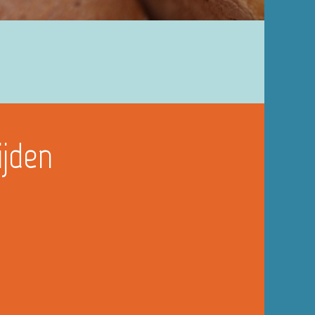
ijden