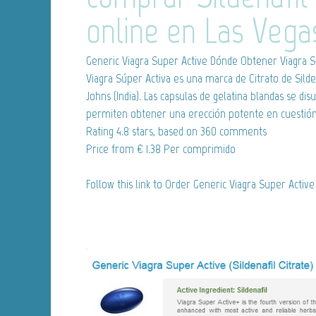
online en Las Vega
Generic Viagra Super Active
Dónde Obtener Viagra S
Viagra Súper Activa es una marca de Citrato de Silde
Johns (India). Las capsulas de gelatina blandas se d
permiten obtener una erección potente en cuestión
Rating
4.8
stars, based on
360
comments
Price from
€ 1.38
Per comprimido
Follow this link to Order Generic Viagra Super Active 