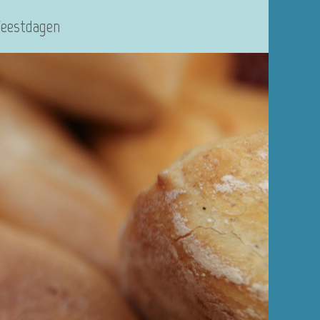
Feestdagen