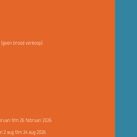
u (geen brood verkoop)
bruari t/m 26 februari 2026
n 2 aug t/m 24 aug 2026