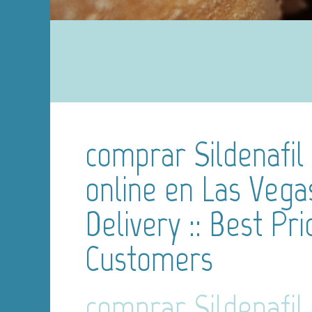
comprar Sildenafil 
online en Las Vegas
Delivery :: Best Pri
Customers
comprar Sildenafil 