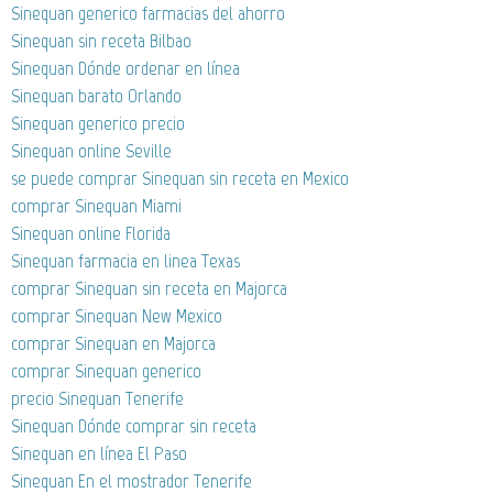
Sinequan generico farmacias del ahorro
Sinequan sin receta Bilbao
Sinequan Dónde ordenar en línea
Sinequan barato Orlando
Sinequan generico precio
Sinequan online Seville
se puede comprar Sinequan sin receta en Mexico
comprar Sinequan Miami
Sinequan online Florida
Sinequan farmacia en linea Texas
comprar Sinequan sin receta en Majorca
comprar Sinequan New Mexico
comprar Sinequan en Majorca
comprar Sinequan generico
precio Sinequan Tenerife
Sinequan Dónde comprar sin receta
Sinequan en línea El Paso
Sinequan En el mostrador Tenerife