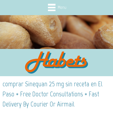
Menu
comprar Sinequan 25 mg sin receta en El
Paso * Free Doctor Consultations * Fast
Delivery By Courier Or Airmail