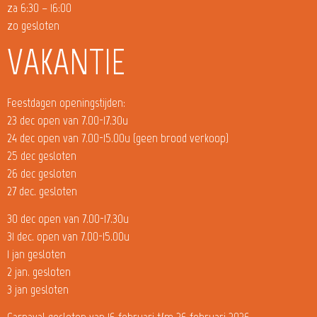
za 6:30 – 16:00
zo gesloten
VAKANTIE
Feestdagen openingstijden:
23 dec open van 7.00-17.30u
24 dec open van 7.00-15.00u (geen brood verkoop)
25 dec gesloten
26 dec gesloten
27 dec. gesloten
30 dec open van 7.00-17.30u
31 dec. open van 7.00-15.00u
1 jan gesloten
2 jan. gesloten
3 jan gesloten
Carnaval gesloten van 16 februari t/m 26 februari 2026