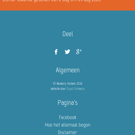
Deel
Algemeen
© Bakkerij Habets 2026
Website door
Zuyd Ontwerp
Pagina's
Facebook
Hoe het allemaal begon
Disclaimer