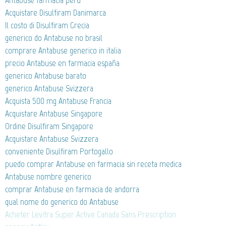
Antabuse farmacia peru
Acquistare Disulfiram Danimarca
Il costo di Disulfiram Grecia
generico do Antabuse no brasil
comprare Antabuse generico in italia
precio Antabuse en farmacia españa
generico Antabuse barato
generico Antabuse Svizzera
Acquista 500 mg Antabuse Francia
Acquistare Antabuse Singapore
Ordine Disulfiram Singapore
Acquistare Antabuse Svizzera
conveniente Disulfiram Portogallo
puedo comprar Antabuse en farmacia sin receta medica
Antabuse nombre generico
comprar Antabuse en farmacia de andorra
qual nome do generico do Antabuse
Acheter Levitra Super Active Canada Sans Prescription