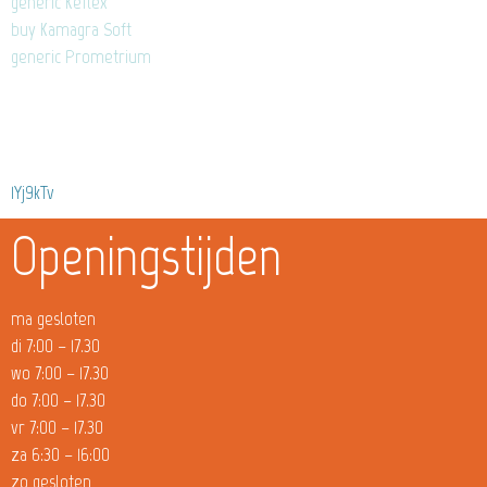
generic Keflex
buy Kamagra Soft
generic Prometrium
1Yj9kTv
Openingstijden
ma gesloten
di 7:00 – 17.30
wo 7:00 – 17.30
do 7:00 – 17.30
vr 7:00 – 17.30
za 6:30 – 16:00
zo gesloten