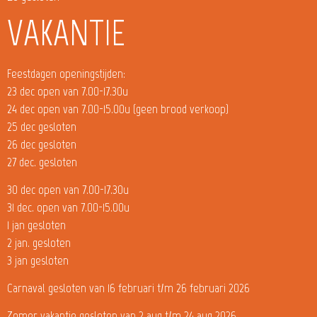
VAKANTIE
Feestdagen openingstijden:
23 dec open van 7.00-17.30u
24 dec open van 7.00-15.00u (geen brood verkoop)
25 dec gesloten
26 dec gesloten
27 dec. gesloten
30 dec open van 7.00-17.30u
31 dec. open van 7.00-15.00u
1 jan gesloten
2 jan. gesloten
3 jan gesloten
Carnaval gesloten van 16 februari t/m 26 februari 2026
Zomer vakantie gesloten van 2 aug t/m 24 aug 2026