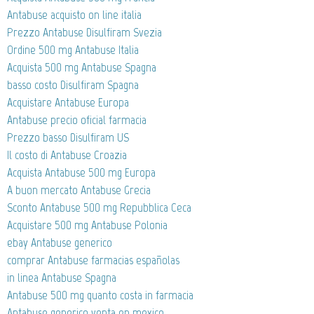
Antabuse acquisto on line italia
Prezzo Antabuse Disulfiram Svezia
Ordine 500 mg Antabuse Italia
Acquista 500 mg Antabuse Spagna
basso costo Disulfiram Spagna
Acquistare Antabuse Europa
Antabuse precio oficial farmacia
Prezzo basso Disulfiram US
Il costo di Antabuse Croazia
Acquista Antabuse 500 mg Europa
A buon mercato Antabuse Grecia
Sconto Antabuse 500 mg Repubblica Ceca
Acquistare 500 mg Antabuse Polonia
ebay Antabuse generico
comprar Antabuse farmacias españolas
in linea Antabuse Spagna
Antabuse 500 mg quanto costa in farmacia
Antabuse generico venta en mexico