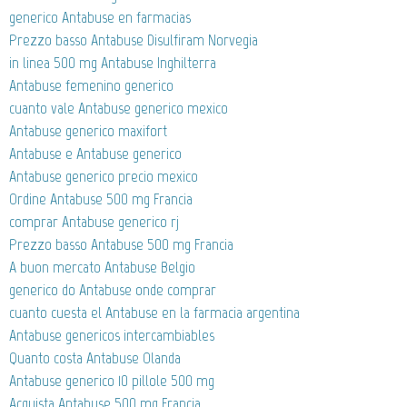
generico Antabuse en farmacias
Prezzo basso Antabuse Disulfiram Norvegia
in linea 500 mg Antabuse Inghilterra
Antabuse femenino generico
cuanto vale Antabuse generico mexico
Antabuse generico maxifort
Antabuse e Antabuse generico
Antabuse generico precio mexico
Ordine Antabuse 500 mg Francia
comprar Antabuse generico rj
Prezzo basso Antabuse 500 mg Francia
A buon mercato Antabuse Belgio
generico do Antabuse onde comprar
cuanto cuesta el Antabuse en la farmacia argentina
Antabuse genericos intercambiables
Quanto costa Antabuse Olanda
Antabuse generico 10 pillole 500 mg
Acquista Antabuse 500 mg Francia