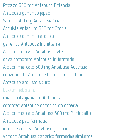
Prezzo 500 mg Antabuse Finlandia
Antabuse generico japao
Sconto 500 mg Antabuse Grecia
Acquista Antabuse 500 mg Grecia
Antabuse generico acquisto
generico Antabuse Inghilterra
A buon mercato Antabuse Italia
dove comprare Antabuse in farmacia
A buon mercato 500 mg Antabuse Australia
conveniente Antabuse Disulfiram Tacchino
Antabuse acquisto sicuro
bakkerijhabets.nl
medicinale generico Antabuse
comprar Antabuse generico en espaсa
A buon mercato Antabuse 500 mg Portogallo
Antabuse pvp farmacia
informazioni su Antabuse generico
venden Antabuse generico farmacias similares