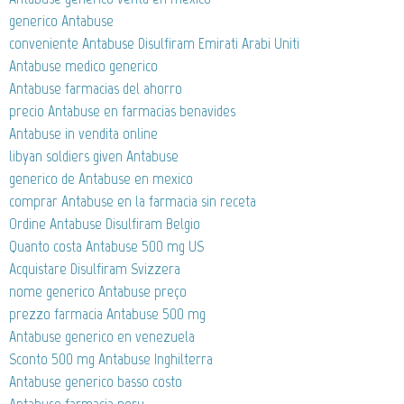
generico Antabuse
conveniente Antabuse Disulfiram Emirati Arabi Uniti
Antabuse medico generico
Antabuse farmacias del ahorro
precio Antabuse en farmacias benavides
Antabuse in vendita online
libyan soldiers given Antabuse
generico de Antabuse en mexico
comprar Antabuse en la farmacia sin receta
Ordine Antabuse Disulfiram Belgio
Quanto costa Antabuse 500 mg US
Acquistare Disulfiram Svizzera
nome generico Antabuse preço
prezzo farmacia Antabuse 500 mg
Antabuse generico en venezuela
Sconto 500 mg Antabuse Inghilterra
Antabuse generico basso costo