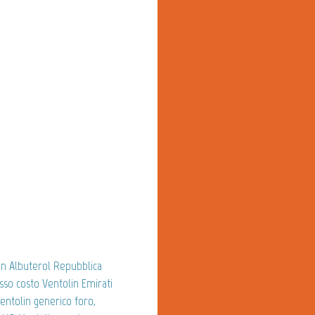
lin Albuterol Repubblica
sso costo Ventolin Emirati
Ventolin generico foro,