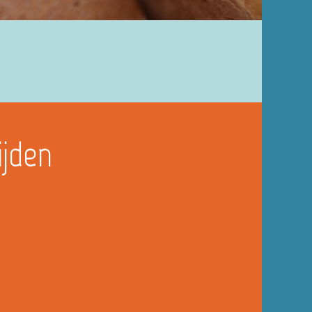
ijden