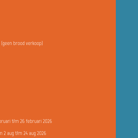
u (geen brood verkoop)
bruari t/m 26 februari 2026
n 2 aug t/m 24 aug 2026