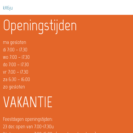
kX6ju
Openingstijden
ma gesloten
di 7:00 – 17.30
wo 7:00 – 17.30
do 7:00 – 17.30
vr 7:00 – 17.30
za 6:30 – 16:00
zo gesloten
VAKANTIE
Feestdagen openingstijden:
23 dec open van 7.00-17.30u