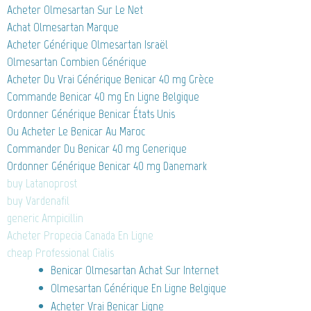
Acheter Olmesartan Sur Le Net
Achat Olmesartan Marque
Acheter Générique Olmesartan Israël
Olmesartan Combien Générique
Acheter Du Vrai Générique Benicar 40 mg Grèce
Commande Benicar 40 mg En Ligne Belgique
Ordonner Générique Benicar États Unis
Ou Acheter Le Benicar Au Maroc
Commander Du Benicar 40 mg Generique
Ordonner Générique Benicar 40 mg Danemark
buy Latanoprost
buy Vardenafil
generic Ampicillin
Acheter Propecia Canada En Ligne
cheap Professional Cialis
Benicar Olmesartan Achat Sur Internet
Olmesartan Générique En Ligne Belgique
Acheter Vrai Benicar Ligne