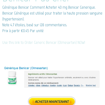
Générique Benicar
Comment Acheter 40 mg Benicar Generique.
Benicar Générique est utilisé pour traiter la haute pression sanguine
(hypertension).
Note
4.7
étoiles, basé sur
128
commentaires.
Prix à partir
€0.45
Par unité
Use this link to Order Generic Benicar (Olmesartan) NOW!