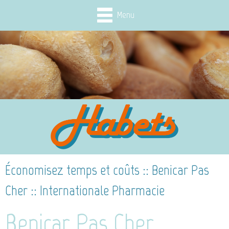
Menu
Économisez temps et coûts :: Benicar Pas
Cher :: Internationale Pharmacie
Benicar Pas Cher