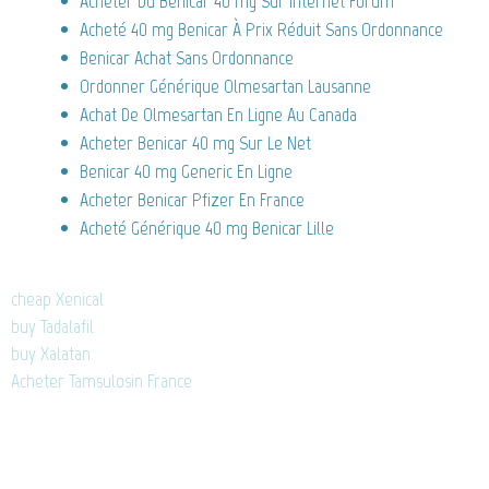
Acheter Du Benicar 40 mg Sur Internet Forum
Acheté 40 mg Benicar À Prix Réduit Sans Ordonnance
Benicar Achat Sans Ordonnance
Ordonner Générique Olmesartan Lausanne
Achat De Olmesartan En Ligne Au Canada
Acheter Benicar 40 mg Sur Le Net
Benicar 40 mg Generic En Ligne
Acheter Benicar Pfizer En France
Acheté Générique 40 mg Benicar Lille
cheap Xenical
buy Tadalafil
buy Xalatan
Acheter Tamsulosin France