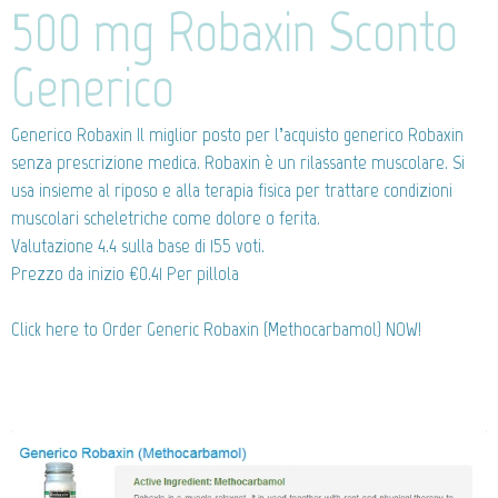
500 mg Robaxin Sconto
Generico
Generico Robaxin
Il miglior posto per l’acquisto generico Robaxin
senza prescrizione medica. Robaxin è un rilassante muscolare. Si
usa insieme al riposo e alla terapia fisica per trattare condizioni
muscolari scheletriche come dolore o ferita.
Valutazione
4.4
sulla base di
155
voti.
Prezzo da inizio
€0.41
Per pillola
Click here to Order Generic Robaxin (Methocarbamol) NOW!