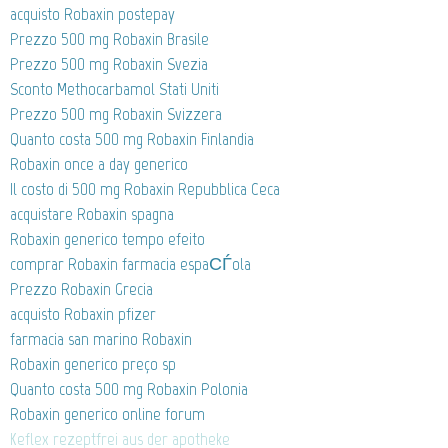
acquisto Robaxin postepay
Prezzo 500 mg Robaxin Brasile
Prezzo 500 mg Robaxin Svezia
Sconto Methocarbamol Stati Uniti
Prezzo 500 mg Robaxin Svizzera
Quanto costa 500 mg Robaxin Finlandia
Robaxin once a day generico
Il costo di 500 mg Robaxin Repubblica Ceca
acquistare Robaxin spagna
Robaxin generico tempo efeito
comprar Robaxin farmacia espaСЃola
Prezzo Robaxin Grecia
acquisto Robaxin pfizer
farmacia san marino Robaxin
Robaxin generico preço sp
Quanto costa 500 mg Robaxin Polonia
Robaxin generico online forum
Keflex rezeptfrei aus der apotheke