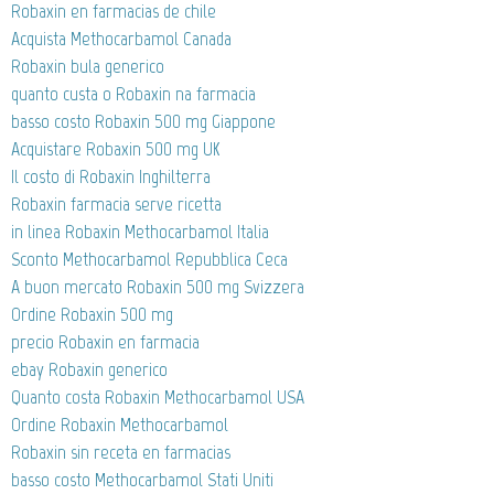
Robaxin en farmacias de chile
Acquista Methocarbamol Canada
Robaxin bula generico
quanto custa o Robaxin na farmacia
basso costo Robaxin 500 mg Giappone
Acquistare Robaxin 500 mg UK
Il costo di Robaxin Inghilterra
Robaxin farmacia serve ricetta
in linea Robaxin Methocarbamol Italia
Sconto Methocarbamol Repubblica Ceca
A buon mercato Robaxin 500 mg Svizzera
Ordine Robaxin 500 mg
precio Robaxin en farmacia
ebay Robaxin generico
Quanto costa Robaxin Methocarbamol USA
Ordine Robaxin Methocarbamol
Robaxin sin receta en farmacias
basso costo Methocarbamol Stati Uniti