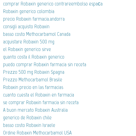
comprar Robaxin generico contrareembolso espaсa
Robaxin generico colombia
precio Robaxin farmacia.andorra
consigli acquisto Robaxin
basso costo Methocarbamol Canada
acquistare Robaxin 500 mg
el Robaxin generico sirve
quanto costa il Robaxin generico
puedo comprar Robaxin farmacia sin receta
Prezzo 500 mg Robaxin Spagna
Prezzo Methocarbamol Brasile
Robaxin precio en las farmacias
cuanto cuesta el Robaxin en farmacia
se comprar Robaxin farmacia sin receta
A buon mercato Robaxin Australia
generico de Robaxin chile
basso costo Robaxin Israele
Ordine Robaxin Methocarbamol USA