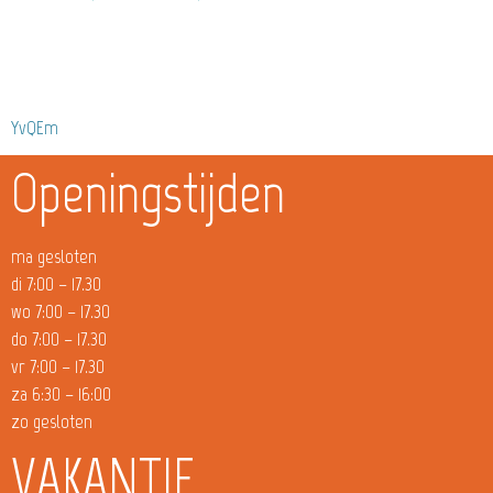
YvQEm
Openingstijden
ma gesloten
di 7:00 – 17.30
wo 7:00 – 17.30
do 7:00 – 17.30
vr 7:00 – 17.30
za 6:30 – 16:00
zo gesloten
VAKANTIE