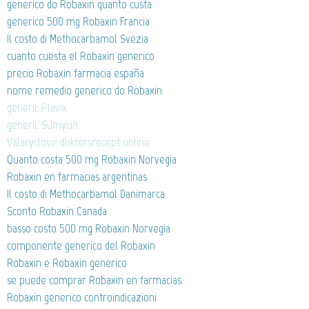
generico do Robaxin quanto custa
generico 500 mg Robaxin Francia
Il costo di Methocarbamol Svezia
cuanto cuesta el Robaxin generico
precio Robaxin farmacia españa
nome remedio generico do Robaxin
generic Plavix
generic Sumycin
Valacyclovir doktersrecept online
Quanto costa 500 mg Robaxin Norvegia
Robaxin en farmacias argentinas
Il costo di Methocarbamol Danimarca
Sconto Robaxin Canada
basso costo 500 mg Robaxin Norvegia
componente generico del Robaxin
Robaxin e Robaxin generico
se puede comprar Robaxin en farmacias
Robaxin generico controindicazioni