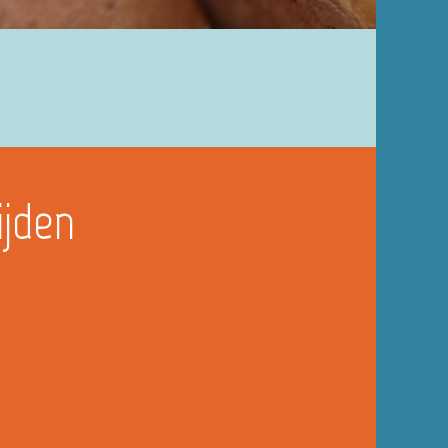
ijden