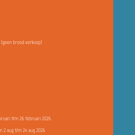
u (geen brood verkoop)
bruari t/m 26 februari 2026
n 2 aug t/m 24 aug 2026