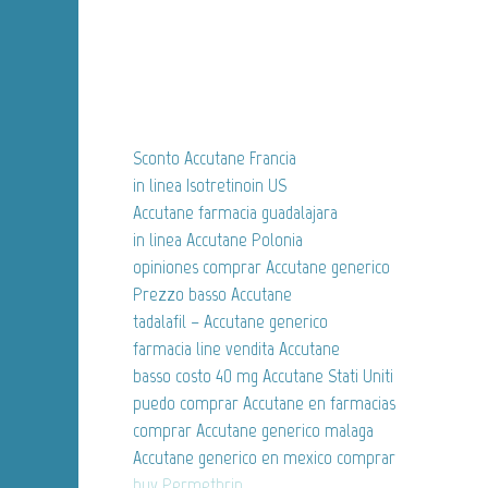
Sconto Accutane Francia
in linea Isotretinoin US
Accutane farmacia guadalajara
in linea Accutane Polonia
opiniones comprar Accutane generico
Prezzo basso Accutane
tadalafil – Accutane generico
farmacia line vendita Accutane
basso costo 40 mg Accutane Stati Uniti
puedo comprar Accutane en farmacias
comprar Accutane generico malaga
Accutane generico en mexico comprar
buy Permethrin