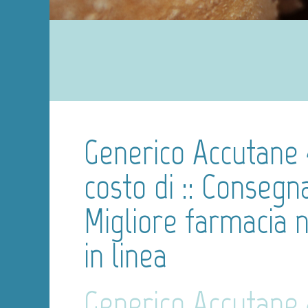
Generico Accutane 
costo di :: Consegna
Migliore farmacia 
in linea
Generico Accutane 