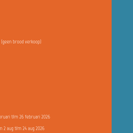
u (geen brood verkoop)
bruari t/m 26 februari 2026
n 2 aug t/m 24 aug 2026