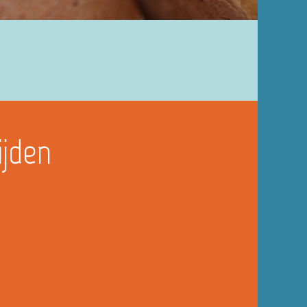
ijden