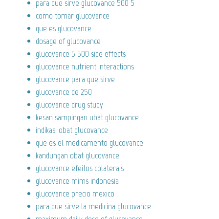
para que sirve glucovance 500 5
como tomar glucovance
que es glucovance
dosage of glucovance
glucovance 5 500 side effects
glucovance nutrient interactions
glucovance para que sirve
glucovance de 250
glucovance drug study
kesan sampingan ubat glucovance
indikasi obat glucovance
que es el medicamento glucovance
kandungan obat glucovance
glucovance efeitos colaterais
glucovance mims indonesia
glucovance precio mexico
para que sirve la medicina glucovance
maximum daily dose of glucovance