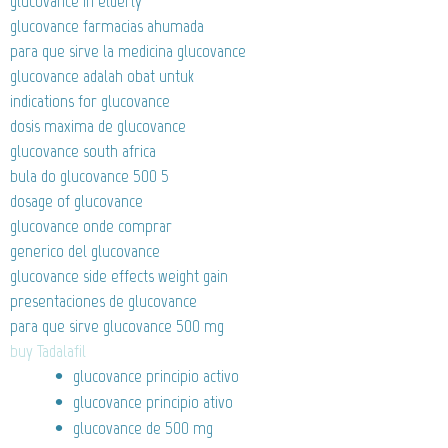
glucovance in elderly
glucovance farmacias ahumada
para que sirve la medicina glucovance
glucovance adalah obat untuk
indications for glucovance
dosis maxima de glucovance
glucovance south africa
bula do glucovance 500 5
dosage of glucovance
glucovance onde comprar
generico del glucovance
glucovance side effects weight gain
presentaciones de glucovance
para que sirve glucovance 500 mg
buy Tadalafil
glucovance principio activo
glucovance principio ativo
glucovance de 500 mg