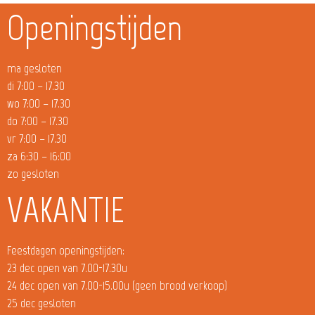
Openingstijden
ma gesloten
di 7:00 – 17.30
wo 7:00 – 17.30
do 7:00 – 17.30
vr 7:00 – 17.30
za 6:30 – 16:00
zo gesloten
VAKANTIE
Feestdagen openingstijden:
23 dec open van 7.00-17.30u
24 dec open van 7.00-15.00u (geen brood verkoop)
25 dec gesloten