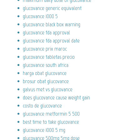
glucovance generic equivalent
glucovance 1000 5
glucovance black box warning
glucovance fda approval
glucovance fda approval date
glucovance prix maroc
glucovance tabletas precio
glucovance south africa
harga obat glucovance
brosur obat glucovance
galvus met vs glucovance
does glucovance cause weight gain
costo de glucovance
glucovance metformin 5 500
best time to take glucovance
glucovance 1000 5 mg
glucovance 500mg 5mg dose