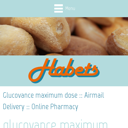
Menu
Glucovance maximum dose :: Airmail
Delivery :: Online Pharmacy
glucovance maximum