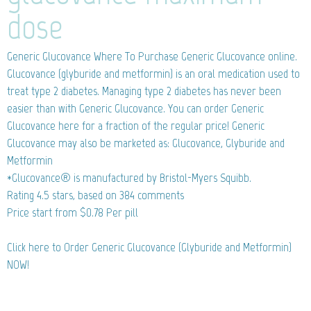
dose
Generic Glucovance
Where To Purchase Generic Glucovance online.
Glucovance (glyburide and metformin) is an oral medication used to
treat type 2 diabetes. Managing type 2 diabetes has never been
easier than with Generic Glucovance. You can order Generic
Glucovance here for a fraction of the regular price! Generic
Glucovance may also be marketed as: Glucovance, Glyburide and
Metformin
*Glucovance® is manufactured by Bristol-Myers Squibb.
Rating
4.5
stars, based on
384
comments
Price start from
$0.78
Per pill
Click here to Order Generic Glucovance (Glyburide and Metformin)
NOW!