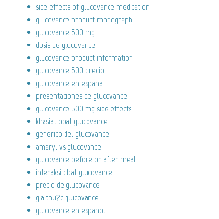
side effects of glucovance medication
glucovance product monograph
glucovance 500 mg
dosis de glucovance
glucovance product information
glucovance 500 precio
glucovance en espana
presentaciones de glucovance
glucovance 500 mg side effects
khasiat obat glucovance
generico del glucovance
amaryl vs glucovance
glucovance before or after meal
interaksi obat glucovance
precio de glucovance
gia thu?c glucovance
glucovance en espanol