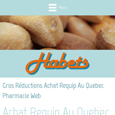
Menu
Gros Réductions Achat Requip Au Quebec
Pharmacie Web
Achat Requip Au Quebec