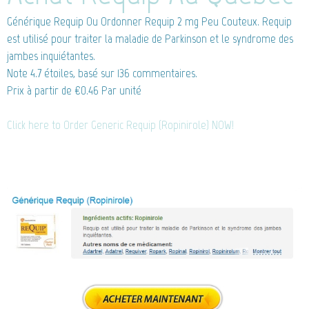
Générique Requip
Ou Ordonner Requip 2 mg Peu Couteux. Requip
est utilisé pour traiter la maladie de Parkinson et le syndrome des
jambes inquiétantes.
Note
4.7
étoiles, basé sur
136
commentaires.
Prix à partir de
€0.46
Par unité
Click here to Order Generic Requip (Ropinirole) NOW!