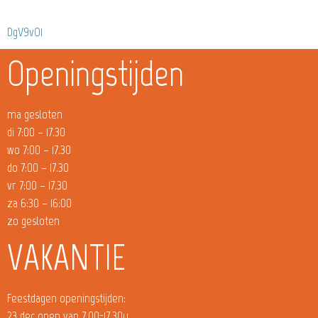
DgV9vO1
Openingstijden
ma gesloten
di 7:00 – 17.30
wo 7:00 – 17.30
do 7:00 – 17.30
vr 7:00 – 17.30
za 6:30 – 16:00
zo gesloten
VAKANTIE
Feestdagen openingstijden:
23 dec open van 7.00-17.30u