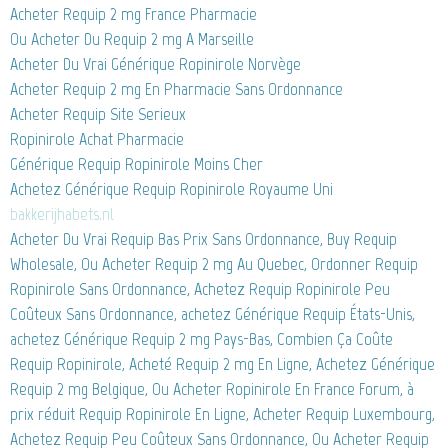
Acheter Requip 2 mg France Pharmacie
Ou Acheter Du Requip 2 mg A Marseille
Acheter Du Vrai Générique Ropinirole Norvège
Acheter Requip 2 mg En Pharmacie Sans Ordonnance
Acheter Requip Site Serieux
Ropinirole Achat Pharmacie
Générique Requip Ropinirole Moins Cher
Achetez Générique Requip Ropinirole Royaume Uni
bakkerijhabets.nl
Acheter Du Vrai Requip Bas Prix Sans Ordonnance, Buy Requip
Wholesale, Ou Acheter Requip 2 mg Au Quebec, Ordonner Requip
Ropinirole Sans Ordonnance, Achetez Requip Ropinirole Peu
Coûteux Sans Ordonnance, achetez Générique Requip États-Unis,
achetez Générique Requip 2 mg Pays-Bas, Combien Ça Coûte
Requip Ropinirole, Acheté Requip 2 mg En Ligne, Achetez Générique
Requip 2 mg Belgique, Ou Acheter Ropinirole En France Forum, à
prix réduit Requip Ropinirole En Ligne, Acheter Requip Luxembourg,
Achetez Requip Peu Coûteux Sans Ordonnance, Ou Acheter Requip