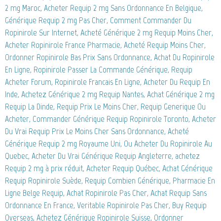
2 mg Maroc, Acheter Requip 2 mg Sans Ordonnance En Belgique,
Générique Requip 2 mg Pas Cher, Comment Commander Du
Ropinirole Sur Internet, Acheté Générique 2 mg Requip Moins Cher,
Acheter Ropinirole France Pharmacie, Acheté Requip Moins Cher,
Ordonner Ropinirole Bas Prix Sans Ordonnance, Achat Du Ropinirole
En Ligne, Ropinirole Passer La Commande Générique, Requip
Acheter Forum, Ropinirole Francais En Ligne, Acheter Du Requip En
Inde, Achetez Générique 2 mg Requip Nantes, Achat Générique 2 mg
Requip La Dinde, Requip Prix Le Moins Cher, Requip Generique Ou
Acheter, Commander Générique Requip Ropinirole Toronto, Acheter
Du Vrai Requip Prix Le Moins Cher Sans Ordonnance, Acheté
Générique Requip 2 mg Royaume Uni, Ou Acheter Du Ropinirole Au
Quebec, Acheter Du Vrai Générique Requip Angleterre, achetez
Requip 2 mg à prix réduit, Acheter Requip Québec, Achat Générique
Requip Ropinirole Suède, Requip Combien Générique, Pharmacie En
Ligne Belge Requip, Achat Ropinirole Pas Cher, Achat Requip Sans
Ordonnance En France, Veritable Ropinirole Pas Cher, Buy Requip
Overseas, Achetez Générique Ropinirole Suisse, Ordonner