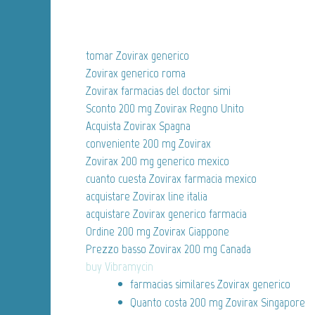
tomar Zovirax generico
Zovirax generico roma
Zovirax farmacias del doctor simi
Sconto 200 mg Zovirax Regno Unito
Acquista Zovirax Spagna
conveniente 200 mg Zovirax
Zovirax 200 mg generico mexico
cuanto cuesta Zovirax farmacia mexico
acquistare Zovirax line italia
acquistare Zovirax generico farmacia
Ordine 200 mg Zovirax Giappone
Prezzo basso Zovirax 200 mg Canada
buy Vibramycin
farmacias similares Zovirax generico
Quanto costa 200 mg Zovirax Singapore