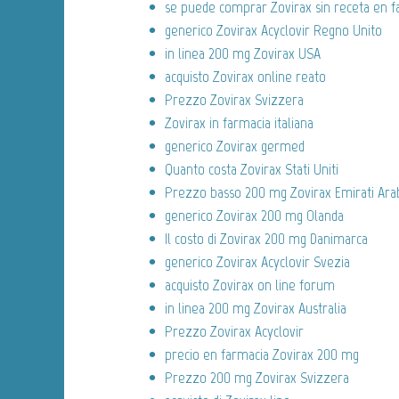
se puede comprar Zovirax sin receta en f
generico Zovirax Acyclovir Regno Unito
in linea 200 mg Zovirax USA
acquisto Zovirax online reato
Prezzo Zovirax Svizzera
Zovirax in farmacia italiana
generico Zovirax germed
Quanto costa Zovirax Stati Uniti
Prezzo basso 200 mg Zovirax Emirati Arab
generico Zovirax 200 mg Olanda
Il costo di Zovirax 200 mg Danimarca
generico Zovirax Acyclovir Svezia
acquisto Zovirax on line forum
in linea 200 mg Zovirax Australia
Prezzo Zovirax Acyclovir
precio en farmacia Zovirax 200 mg
Prezzo 200 mg Zovirax Svizzera