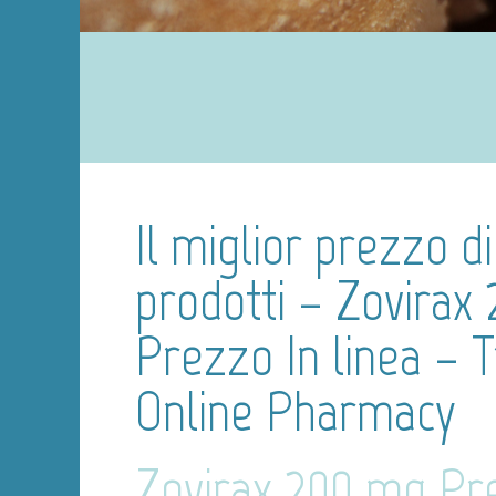
Il miglior prezzo di 
prodotti – Zovirax
Prezzo In linea – 
Online Pharmacy
Zovirax 200 mg Pr