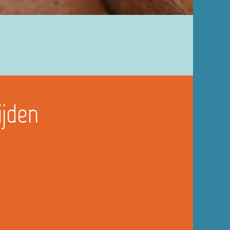
ijden