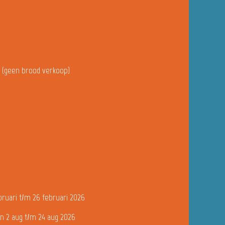
u (geen brood verkoop)
bruari t/m 26 februari 2026
n 2 aug t/m 24 aug 2026