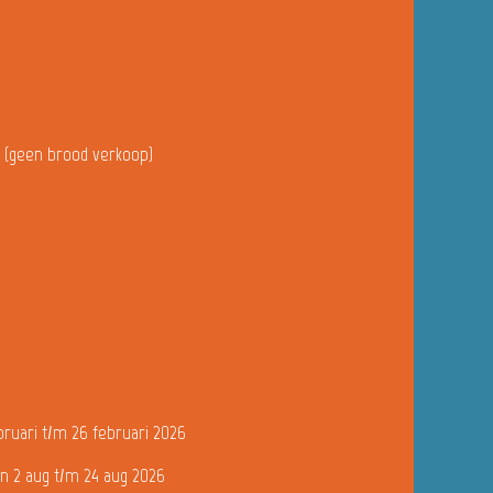
u (geen brood verkoop)
bruari t/m 26 februari 2026
n 2 aug t/m 24 aug 2026