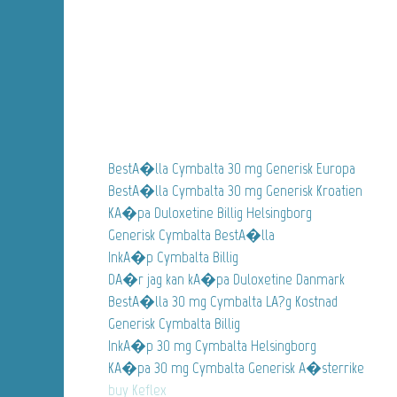
BestA�lla Cymbalta 30 mg Generisk Europa
BestA�lla Cymbalta 30 mg Generisk Kroatien
KA�pa Duloxetine Billig Helsingborg
Generisk Cymbalta BestA�lla
InkA�p Cymbalta Billig
DA�r jag kan kA�pa Duloxetine Danmark
BestA�lla 30 mg Cymbalta LA?g Kostnad
Generisk Cymbalta Billig
InkA�p 30 mg Cymbalta Helsingborg
KA�pa 30 mg Cymbalta Generisk A�sterrike
buy Keflex