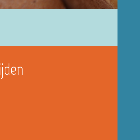
ijden