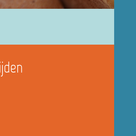
ijden