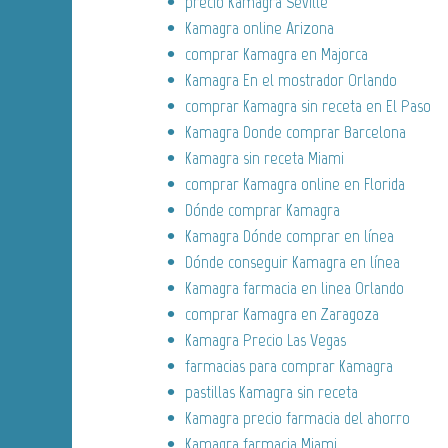
precio Kamagra Seville
Kamagra online Arizona
comprar Kamagra en Majorca
Kamagra En el mostrador Orlando
comprar Kamagra sin receta en El Paso
Kamagra Donde comprar Barcelona
Kamagra sin receta Miami
comprar Kamagra online en Florida
Dónde comprar Kamagra
Kamagra Dónde comprar en línea
Dónde conseguir Kamagra en línea
Kamagra farmacia en linea Orlando
comprar Kamagra en Zaragoza
Kamagra Precio Las Vegas
farmacias para comprar Kamagra
pastillas Kamagra sin receta
Kamagra precio farmacia del ahorro
Kamagra farmacia Miami