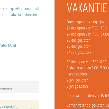
VAKANTIE
a. Kamagra® es una pastilla
 para tratar la disfunción
Feestdagen openingstijden:
23 dec open van 7.00-17.30u
24 dec open van 7.00-15.00
25 dec gesloten
trate) NOW!
26 dec gesloten
27 dec. gesloten
30 dec open van 7.00-17.30u
31 dec. open van 7.00-15.00u
1 jan gesloten
2 jan. gesloten
3 jan gesloten
Carnaval gesloten van 16 fe
Zomer vakantie gesloten va