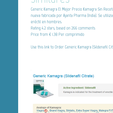
Generic Kamagra
El Mejor Precio Kamagra Sin Recet
nueva fabricada por Ajanta Pharma (India). Se utiliza
eréctil en hombres.
Rating
4.2
stars, based on
266
comments
Price from
€ 1.38
Per comprimido
Use this link to Order Generic Kamagra (Sildenafil Ci