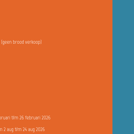
u (geen brood verkoop)
bruari t/m 26 februari 2026
n 2 aug t/m 24 aug 2026