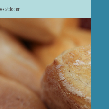
Feestdagen